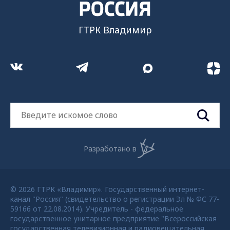
ГТРК Владимир
Разработано в
© 2026 ГТРК «Владимир». Государственный интернет-
канал "Россия" (свидетельство о регистрации Эл № ФС 77-
59166 от 22.08.2014). Учредитель - федеральное
государственное унитарное предприятие "Всероссийская
государственная телевизионная и радиовещательная