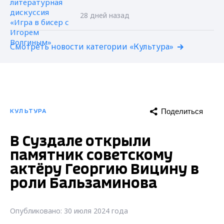
28 дней назад
Смотреть новости категории «Культура»
Поделиться
КУЛЬТУРА
В Суздале открыли
памятник советскому
актёру Георгию Вицину в
роли Бальзаминова
Опубликовано: 30 июля 2024 года