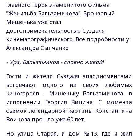
главного героя знаменитого фильма
"Женитьба Бальзаминова". Бронзовый
Мишенька уже стал
достопримечательностью Суздаля
кинематографического. Все подробности у
Александра Сыпченко
- Ура, Бальзаминов - словно живой!
Гости и жители Суздаля аплодисментами
встречают одного из своих любимых
киногероев - Мишеньку Бальзаминова, в
исполнении Георгия Вицина. С момента
съемок легендарной картины Константина
Воинова прошло уже 60 лет.
Но улица Старая, и дом №13, где и жил