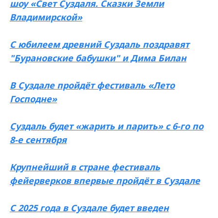
шоу «Свет Суздаля. Сказки Земли
Владимирской»
С юбилеем древний Суздаль поздравят
"Бурановские бабушки" и Дима Билан
В Суздале пройдёт фестиваль «Лето
Господне»
Суздаль будет «жарить и парить» с 6-го по
8-е сентября
Крупнейший в стране фестиваль
фейерверков впервые пройдёт в Суздале
С 2025 года в Суздале будет введен