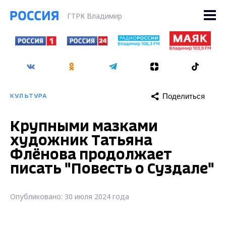
ГТРК Владимир
Поделиться
КУЛЬТУРА
Крупными мазками
художник Татьяна
Флёнова продолжает
писать "Повесть о Суздале"
Опубликовано: 30 июля 2024 года