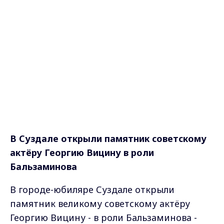
В Суздале открыли памятник советскому
актёру Георгию Вицину в роли
Бальзаминова
В городе-юбиляре Суздале открыли
памятник великому советскому актёру
Георгию Вицину - в роли Бальзаминова -