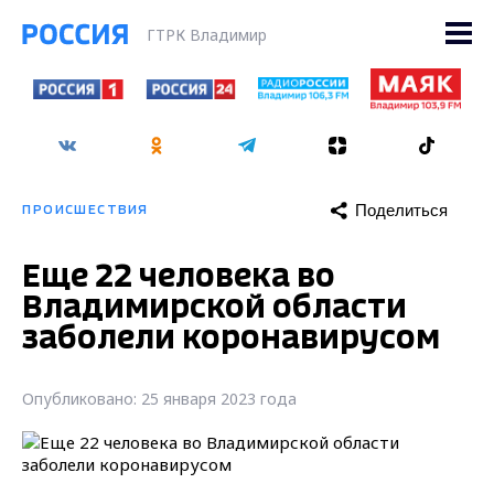
ГТРК Владимир
Поделиться
ПРОИСШЕСТВИЯ
Еще 22 человека во
Владимирской области
заболели коронавирусом
Опубликовано: 25 января 2023 года