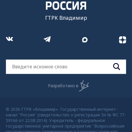
ГТРК Владимир
Разработано в
© 2026 ГТРК «Владимир». Государственный интернет-
канал "Россия" (свидетельство о регистрации Эл № ФС 77-
59166 от 22.08.2014). Учредитель - федеральное
государственное унитарное предприятие "Всероссийская
государственная телевизионная и радиовещательная