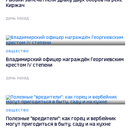
Рыбаки запечатлели драку двух бобров на реке
Киржач
день назад
ОБЩЕСТВО
Владимирский офицер награждён Георгиевским
крестом IV степени
день назад
ОБЩЕСТВО
Полезные "вредители": как горец и вербейник
могут пригодиться в быту, саду и на кухне