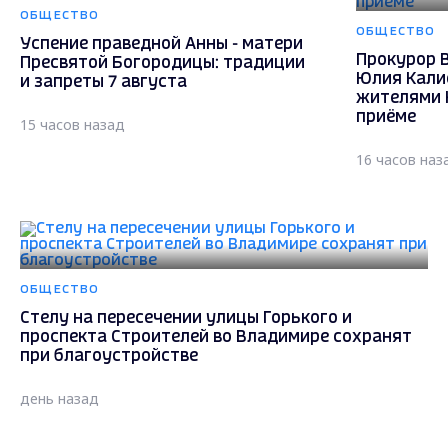
ОБЩЕСТВО
ОБЩЕСТВО
Успение праведной Анны - матери
Прокурор 
Пресвятой Богородицы: традиции
Юлия Кали
и запреты 7 августа
жителями 
приёме
15 часов назад
16 часов наз
ОБЩЕСТВО
Стелу на пересечении улицы Горького и
проспекта Строителей во Владимире сохранят
при благоустройстве
день назад