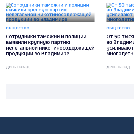
ОБЩЕСТВО
ОБЩЕСТВО
Сотрудники таможни и полиции
От 50 тыся
выявили крупную партию
во Владим
нелегальной никотиносодержащей
усиливают
продукции во Владимире
многодетн
день назад
день назад