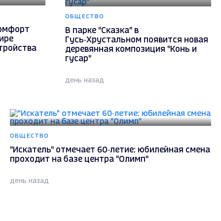
ОБЩЕСТВО
комфорт
В парке "Сказка" в
ире
Гусь‑Хрустальном появится новая
тройства
деревянная композиция "Конь и
гусар"
день назад
ОБЩЕСТВО
"Искатель" отмечает 60‑летие: юбилейная смена
проходит на базе центра "Олимп"
день назад