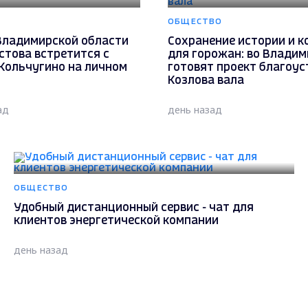
ОБЩЕСТВО
Владимирской области
Сохранение истории и 
стова встретится с
для горожан: во Владим
Кольчугино на личном
готовят проект благоус
Козлова вала
ад
день назад
ОБЩЕСТВО
Удобный дистанционный сервис - чат для
клиентов энергетической компании
день назад