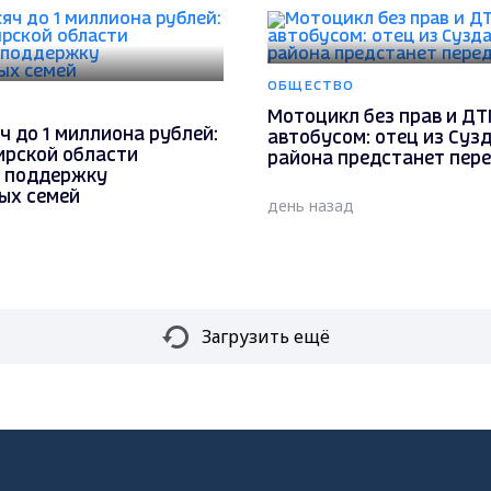
ОБЩЕСТВО
Мотоцикл без прав и ДТ
ч до 1 миллиона рублей:
автобусом: отец из Суз
ирской области
района предстанет пер
 поддержку
ых семей
день назад
Загрузить ещё