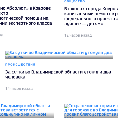
ОБЩЕСТВО
ио Абсолют» в Коврове:
В школах города Ковров
ектр
капитальный ремонт в 
огической помощи на
федерального проекта 
нии экспертного класса
лучшее — детям»
ад
12 часов назад
ПРОИСШЕСТВИЯ
За сутки во Владимирской области утонули два
человека
14 часов назад