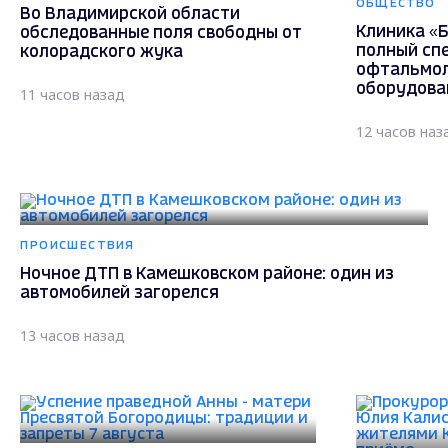
ОБЩЕСТВО
Во Владимирской области
Клиника «Б
обследованные поля свободны от
полный сп
колорадского жука
офтальмол
оборудова
11 часов назад
12 часов наз
ПРОИСШЕСТВИЯ
Ночное ДТП в Камешковском районе: один из
автомобилей загорелся
13 часов назад