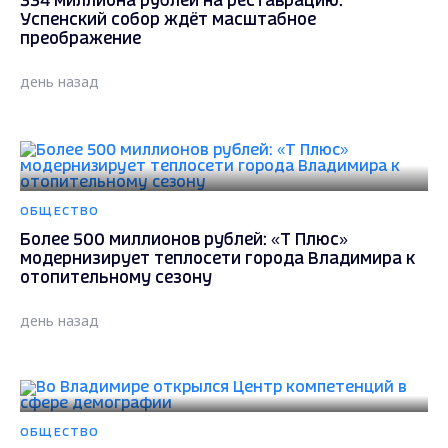
334 миллиона рублей на реставрацию:
Успенский собор ждёт масштабное
преображение
день назад
ОБЩЕСТВО
Более 500 миллионов рублей: «Т Плюс»
модернизирует теплосети города Владимира к
отопительному сезону
день назад
ОБЩЕСТВО