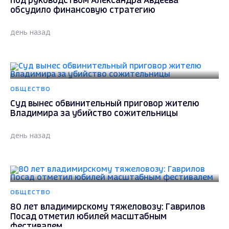
под руководством Александра Авдеева
обсудило финансовую стратегию
день назад
ОБЩЕСТВО
Суд вынес обвинительный приговор жителю
Владимира за убийство сожительницы
день назад
ОБЩЕСТВО
80 лет владимирскому тяжеловозу: Гаврилов
Посад отметил юбилей масштабным
фестивалем