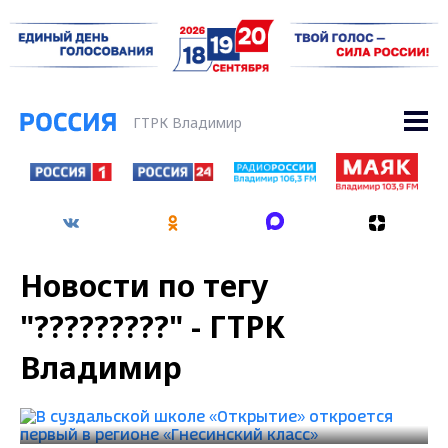
ГТРК Владимир
Новости по тегу
"?????????" - ГТРК
Владимир