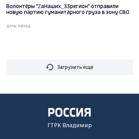
Волонтёры "ZаНаших_33регион" отправили
новую партию гуманитарного груза в зону СВО
день назад
Загрузить ещё
ГТРК Владимир