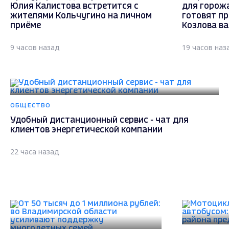
Юлия Калистова встретится с
для горож
жителями Кольчугино на личном
готовят п
приёме
Козлова в
9 часов назад
19 часов наз
ОБЩЕСТВО
Удобный дистанционный сервис - чат для
клиентов энергетической компании
22 часа назад