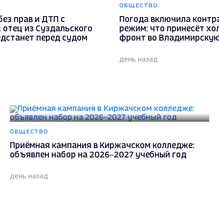
ОБЩЕСТВО
ез прав и ДТП с
Погода включила контр
 отец из Суздальского
режим: что принесёт х
едстанет перед судом
фронт во Владимирскую
день назад
ОБЩЕСТВО
Приёмная кампания в Киржачском колледже:
объявлен набор на 2026–2027 учебный год
день назад