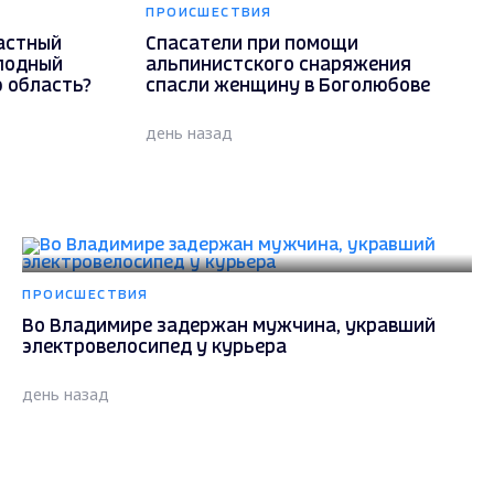
ПРОИСШЕСТВИЯ
астный
Спасатели при помощи
олодный
альпинистского снаряжения
 область?
спасли женщину в Боголюбове
день назад
ПРОИСШЕСТВИЯ
Во Владимире задержан мужчина, укравший
электровелосипед у курьера
день назад