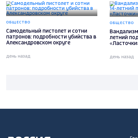
ОБЩЕСТВО
ОБЩЕСТВО
Самодельный пистолет и сотни
Вандализм 
патронов: подробности убийства в
летний под
Александровском округе
«Ласточки
день назад
день назад