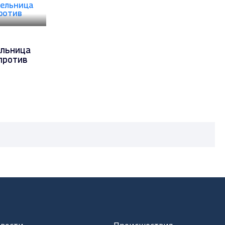
ельница
против