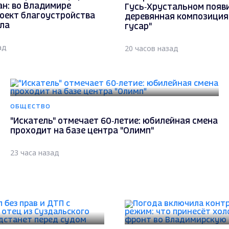
ан: во Владимире
Гусь‑Хрустальном появ
роект благоустройства
деревянная композиция 
ала
гусар"
ад
20 часов назад
ОБЩЕСТВО
"Искатель" отмечает 60‑летие: юбилейная смена
проходит на базе центра "Олимп"
23 часа назад