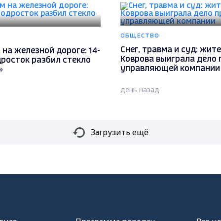
ОБЩЕСТВО
Снег, травма и суд: жит
на железной дороге: 14-
Коврова выиграла дело 
росток разбил стекло
управляющей компании
»
день назад
Загрузить ещё