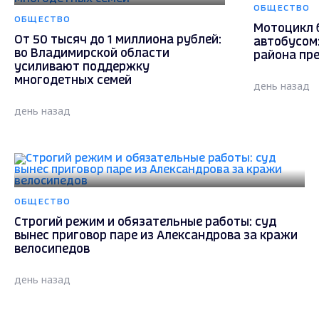
ОБЩЕСТВО
ОБЩЕСТВО
Мотоцикл б
От 50 тысяч до 1 миллиона рублей:
автобусом:
во Владимирской области
района пр
усиливают поддержку
многодетных семей
день назад
день назад
ОБЩЕСТВО
Строгий режим и обязательные работы: суд
вынес приговор паре из Александрова за кражи
велосипедов
день назад