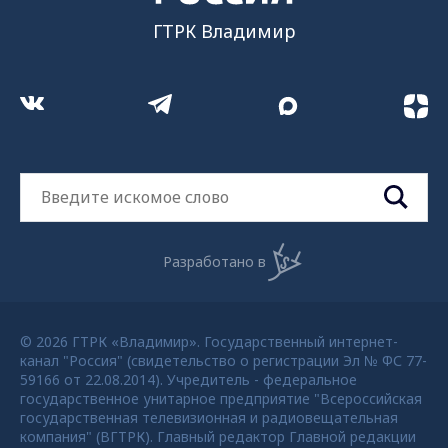
ГТРК Владимир
Разработано в
© 2026 ГТРК «Владимир». Государственный интернет-
канал "Россия" (свидетельство о регистрации Эл № ФС 77-
59166 от 22.08.2014). Учредитель - федеральное
государственное унитарное предприятие "Всероссийская
государственная телевизионная и радиовещательная
компания" (ВГТРК). Главный редактор Главной редакции