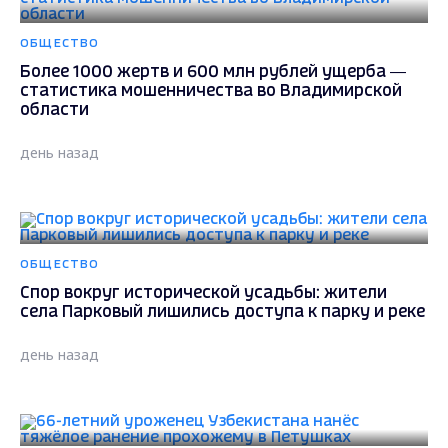
ОБЩЕСТВО
Более 1000 жертв и 600 млн рублей ущерба —
статистика мошенничества во Владимирской
области
день назад
ОБЩЕСТВО
Спор вокруг исторической усадьбы: жители
села Парковый лишились доступа к парку и реке
день назад