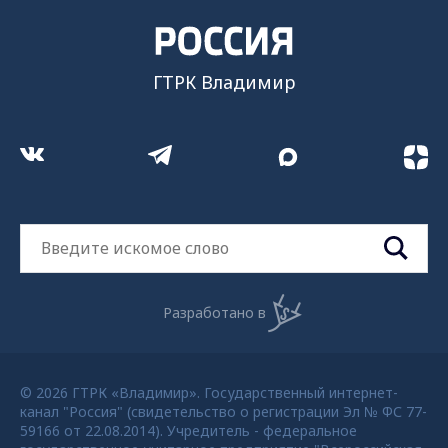
ГТРК Владимир
Разработано в
© 2026 ГТРК «Владимир». Государственный интернет-
канал "Россия" (свидетельство о регистрации Эл № ФС 77-
59166 от 22.08.2014). Учредитель - федеральное