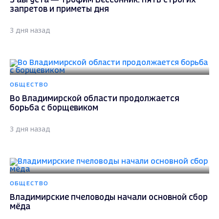
5 августа — Трофим Бессонник: пять строгих
запретов и приметы дня
3 дня назад
ОБЩЕСТВО
Во Владимирской области продолжается
борьба с борщевиком
3 дня назад
ОБЩЕСТВО
Владимирские пчеловоды начали основной сбор
мёда