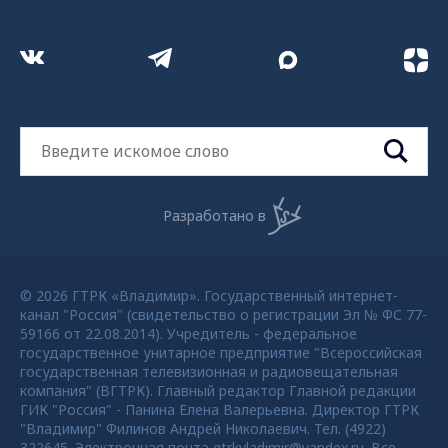
Разработано в
© 2026 ГТРК «Владимир». Государственный интернет-
канал "Россия" (свидетельство о регистрации Эл № ФС 77-
59166 от 22.08.2014). Учредитель - федеральное
государственное унитарное предприятие "Всероссийская
государственная телевизионная и радиовещательная
компания" (ВГТРК). Главный редактор Главной редакции
ГИК "Россия" - Панина Елена Валерьевна. Директор ГТРК
"Владимир" Филинов Андрей Николаевич. Тел. (4922)
322645. Электронная почта gtrkvladimir@yandex.ru. Все