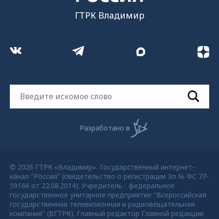
ГТРК Владимир
Разработано в
© 2026 ГТРК «Владимир». Государственный интернет-
канал "Россия" (свидетельство о регистрации Эл № ФС 77-
59166 от 22.08.2014). Учредитель - федеральное
государственное унитарное предприятие "Всероссийская
государственная телевизионная и радиовещательная
компания" (ВГТРК). Главный редактор Главной редакции