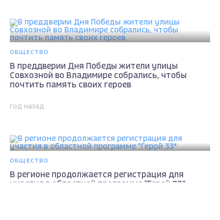
ОБЩЕСТВО
В преддверии Дня Победы жители улицы
Совхозной во Владимире собрались, чтобы
почтить память своих героев
год назад
ОБЩЕСТВО
В регионе продолжается регистрация для
участия в областной программе "Герой 33"
Max - канал Россия "ГТРК
год назад
Владимир"
Главные новости города
Владимира и региона.