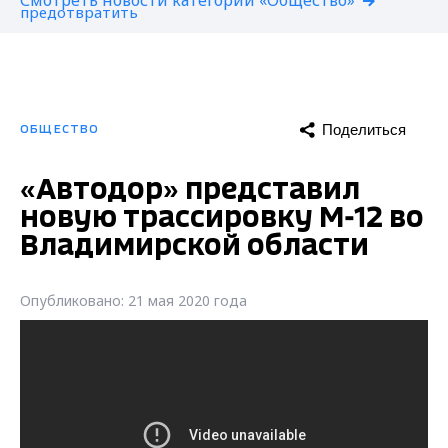
Смотреть новости категории «Общество»
Поделиться
ОБЩЕСТВО
«Автодор» представил
новую трассировку М-12 во
Владимирской области
Опубликовано: 21 мая 2020 года