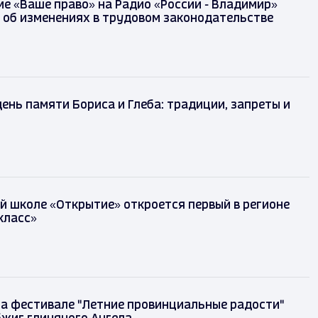
е «Ваше право» на Радио «России - Владимир»
 об изменениях в трудовом законодательстве
день памяти Бориса и Глеба: традиции, запреты и
й школе «Открытие» откроется первый в регионе
класс»
на фестивале "Летние провинциальные радости"