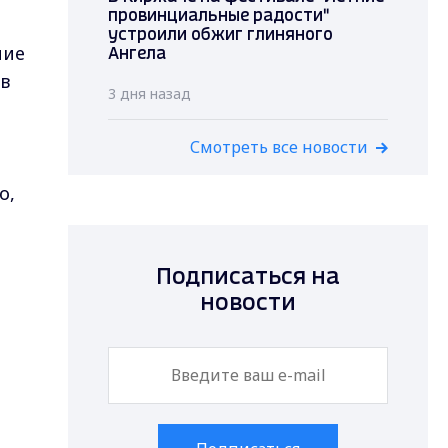
провинциальные радости"
устроили обжиг глиняного
ние
Ангела
тв
3 дня назад
Смотреть все новости
о,
Подписаться на
новости