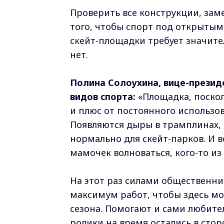
Проверить все конструкции, зам
того, чтобы спорт под открыты
скейт-площадки требует значител
нет.
Полина Солоухина, вице-прези
видов спорта:
«Площадка, посколь
и плюс от постоянного использо
Появляются дыры в трамплинах, 
нормально для скейт-парков. И 
мамочек волноваться, кого-то из
На этот раз силами общественни
максимум работ, чтобы здесь мо
сезона. Помогают и сами любите
ролики на время остались в сто