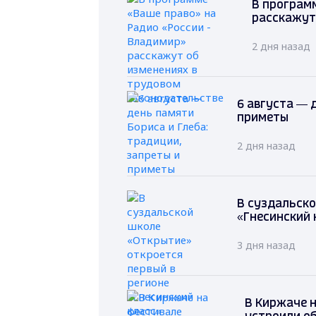
В программ
расскажут
2 дня назад
6 августа — 
приметы
2 дня назад
В суздальско
«Гнесинский 
3 дня назад
В Киржаче 