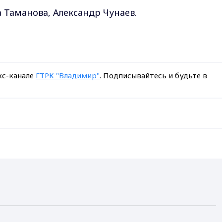
 Таманова, Александр Чунаев.
кс-канале
ГТРК "Владимир"
. Подписывайтесь и будьте в