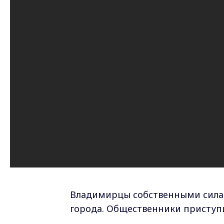
Владимирцы собственными силами
города. Общественники приступи