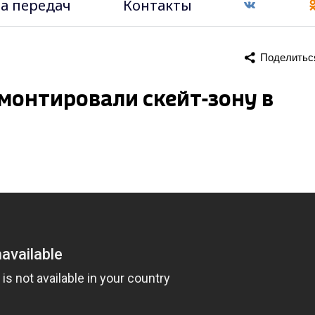
а передач
Контакты
Поделитьс
онтировали скейт-зону в