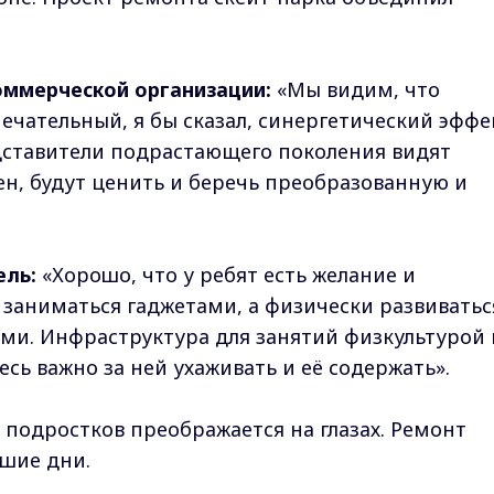
оммерческой организации:
«Мы видим, что
чательный, я бы сказал, синергетический эффе
едставители подрастающего поколения видят
ен, будут ценить и беречь преобразованную и
ель:
«Хорошо, что у ребят есть желание и
 заниматься гаджетами, а физически развиватьс
ми. Инфраструктура для занятий физкультурой 
есь важно за ней ухаживать и её содержать».
 подростков преображается на глазах. Ремонт
шие дни.