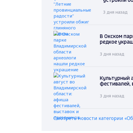
устроили о
3 дня назад
В Окском пар
редкое укра
3 дня назад
Культурный 
фестивалей, 
3 дня назад
Смотреть новости категории «О