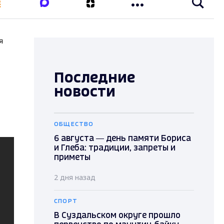
я
Последние
новости
ОБЩЕСТВО
6 августа — день памяти Бориса
и Глеба: традиции, запреты и
приметы
2 дня назад
СПОРТ
В Суздальском округе прошло