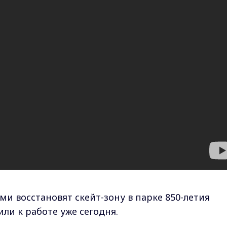
 восстановят скейт-зону в парке 850-летия
ли к работе уже сегодня.