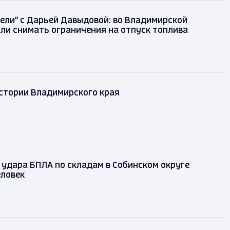
ели" с Дарьей Давыдовой: во Владимирской
ли снимать ограничения на отпуск топлива
истории Владимирского края
 удара БПЛА по складам в Собинском округе
еловек