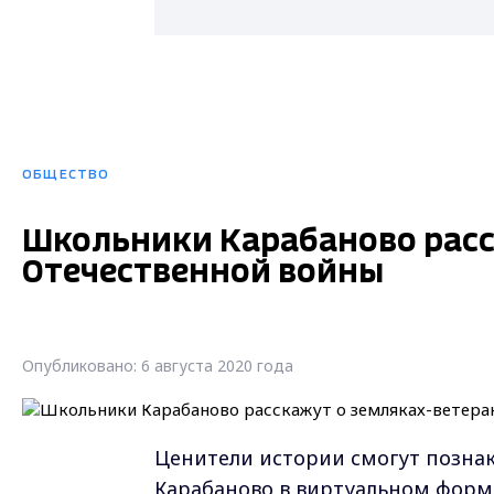
ОБЩЕСТВО
Школьники Карабаново расс
Отечественной войны
Опубликовано: 6 августа 2020 года
Ценители истории смогут позна
Карабаново в виртуальном форма