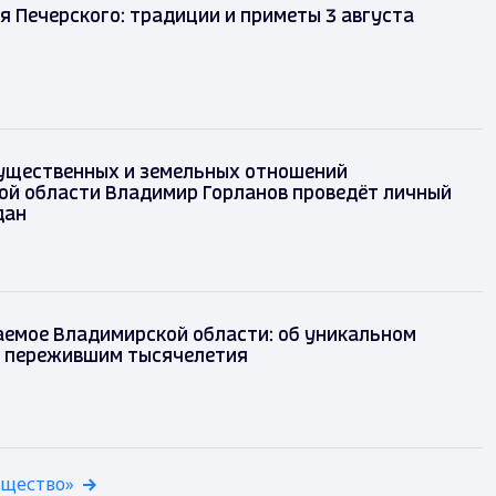
 Печерского: традиции и приметы 3 августа
ущественных и земельных отношений
ой области Владимир Горланов проведёт личный
дан
аемое Владимирской области: об уникальном
, пережившим тысячелетия
бщество»