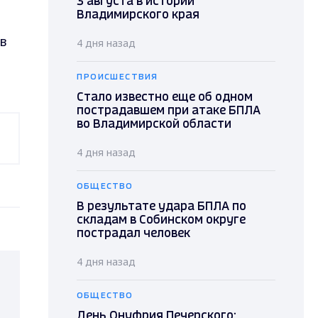
3 августа в истории
Владимирского края
в
4 дня назад
ПРОИСШЕСТВИЯ
Стало известно еще об одном
пострадавшем при атаке БПЛА
во Владимирской области
4 дня назад
ОБЩЕСТВО
В результате удара БПЛА по
складам в Собинском округе
пострадал человек
4 дня назад
ОБЩЕСТВО
День Онуфрия Печерского: