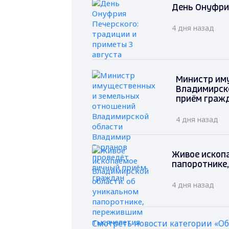
День Онуфрия
4 дня назад
Министр им
Владимирск
приём граж
4 дня назад
Живое ископ
папоротнике
4 дня назад
Смотреть новости категории «О