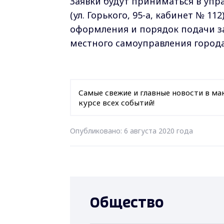
Заявки будут приниматься в уп
(ул. Горького, 95-а, кабинет № 1
оформления и порядок подачи з
местного самоуправления город
Самые свежие и главные новости в ма
курсе всех событий!
Опубликовано: 6 августа 2020 года
Общество