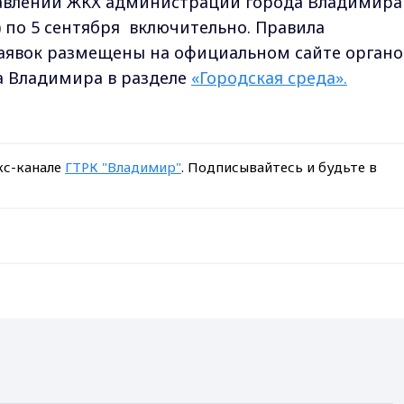
равлении ЖКХ администрации города Владимира
12) по 5 сентября включительно. Правила
аявок размещены на официальном сайте органо
а Владимира в разделе
«Городская среда».
кс-канале
ГТРК "Владимир"
. Подписывайтесь и будьте в