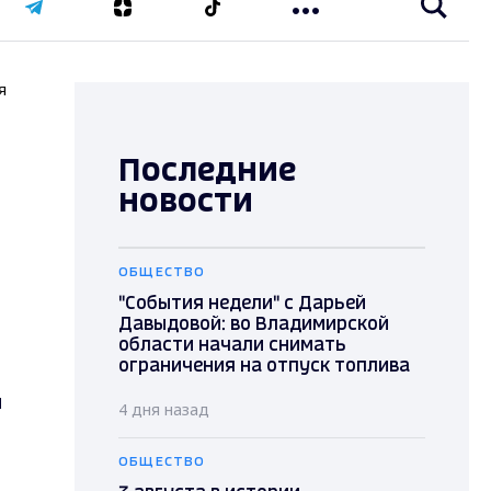
я
Последние
новости
ОБЩЕСТВО
"События недели" с Дарьей
Давыдовой: во Владимирской
области начали снимать
ограничения на отпуск топлива
й
4 дня назад
ОБЩЕСТВО