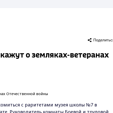
Поделитьс
кажут о земляках-ветеранах
комиться с раритетами музея школы №7 в
те. Руководитель комнаты Боевой и трудовой