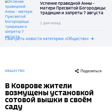
Успение праведной Анны -
матери Пресвятой Богородицы:
традиции и запреты 7 августа
2 дня назад
Смотреть новости категории «Общество»
Поделиться
ОБЩЕСТВО
В Коврове жители
возмущены установкой
сотовой вышки в своём
саду