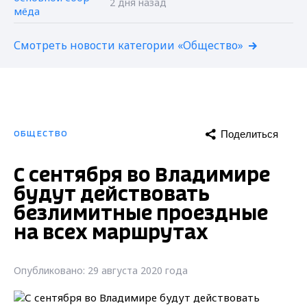
2 дня назад
Смотреть новости категории «Общество»
Поделиться
ОБЩЕСТВО
С сентября во Владимире
будут действовать
безлимитные проездные
на всех маршрутах
Опубликовано: 29 августа 2020 года