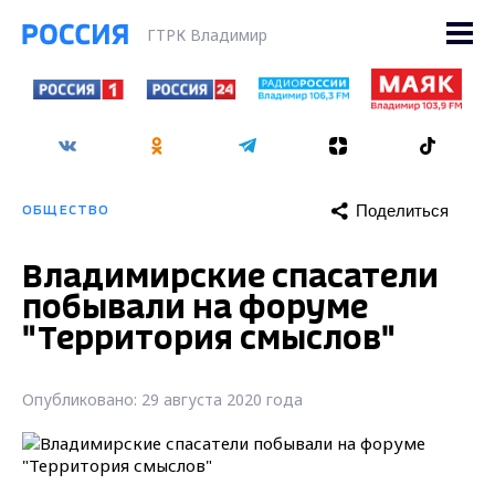
ГТРК Владимир
Поделиться
ОБЩЕСТВО
Владимирские спасатели
побывали на форуме
"Территория смыслов"
Опубликовано: 29 августа 2020 года