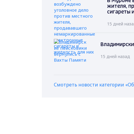
В Муроме 
жителя, п
сигареты 
15 дней наз
Владимирски
15 дней назад
Смотреть новости категории «О