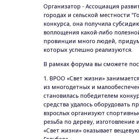
Организатор - Ассоциация разви
городах и сельской местности "
конкурса, она получила субсидию
воплощения какой-либо полезной
провинции много людей, приду
которых успешно реализуются.
В рамках форума вы сможете посе
1. ВРОО «Свет жизни» занимается
из многодетных и малообеспече
становилась победителем конкур
средства удалось оборудовать п
взрослых организуют спортивные
резьба по дереву, изготовление 
«Свет жизни» оказывает вещевую