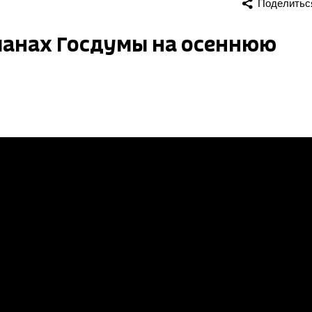
Поделитьс
планах Госдумы на осеннюю