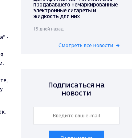
продававшего немаркированные
электронные сигареты и
жидкость для них
15 дней назад
" -
Смотреть все новости
я,
и.
те,
Подписаться на
у
новости
ок.