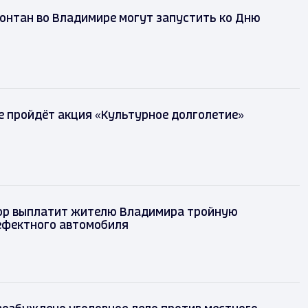
онтан во Владимире могут запустить ко Дню
 пройдёт акция «Культурное долголетие»
р выплатит жителю Владимира тройную
ефектного автомобиля