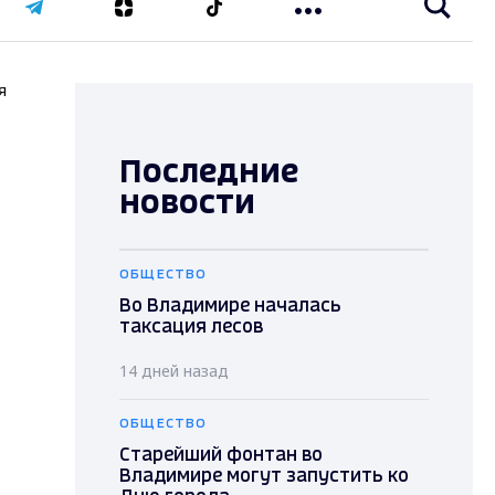
я
Последние
новости
ОБЩЕСТВО
Во Владимире началась
таксация лесов
14 дней назад
ОБЩЕСТВО
Старейший фонтан во
Владимире могут запустить ко