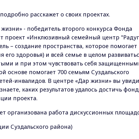
подробно расскажет о своих проектах.
 жизни» - победитель второго конкурса Фонда
ет проект «Инклюзивный семейный центр "Радуга
ель – создание пространства, которое помогает
я его здоровья) и всей семье в целом развиватьс
тыми и при этом чувствовать себя защищенным
ой основе помогает 700 семьям Суздальского
етей-инвалидов. В центре «Дар жизни» вы увиди
узнаете, каких результатов удалось достичь фонд
ции проекта.
дет организована работа дискуссионных площад
ции Суздальского района)