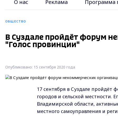
О нас
Реклама
Программа 
ОБЩЕСТВО
В Суздале пройдёт форум н
"Голос провинции"
Опубликовано: 15 сентября 2020 года
17 сентября в Суздале пройдёт 
городов и сельской местности. Е
Владимирской области, активные
местного самоуправления и реги