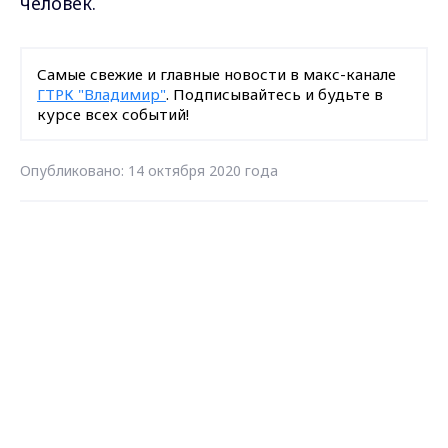
человек.
Самые свежие и главные новости в макс-канале
ГТРК "Владимир"
. Подписывайтесь и будьте в
курсе всех событий!
Опубликовано: 14 октября 2020 года
Max - канал Россия "ГТРК
Загрузить ещё
Владимир"
Главные новости города
Владимира и региона.
Подписаться на новости