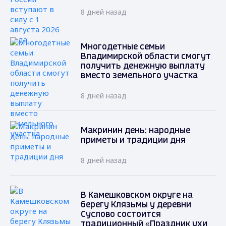
8 дней назад
Многодетные семьи
Владимирской области смогут
получить денежную выплату
вместо земельного участка
8 дней назад
Макринин день: народные
приметы и традиции дня
8 дней назад
В Камешковском округе на
берегу Клязьмы у деревни
Суслово состоится
традиционный «Праздник ухи