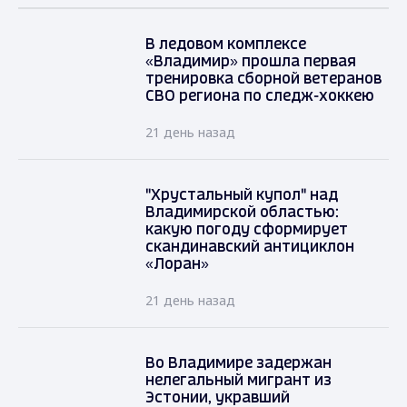
В ледовом комплексе
«Владимир» прошла первая
тренировка сборной ветеранов
СВО региона по следж-хоккею
21 день назад
"Хрустальный купол" над
Владимирской областью:
какую погоду сформирует
скандинавский антициклон
«Лоран»
21 день назад
Во Владимире задержан
нелегальный мигрант из
Эстонии, укравший