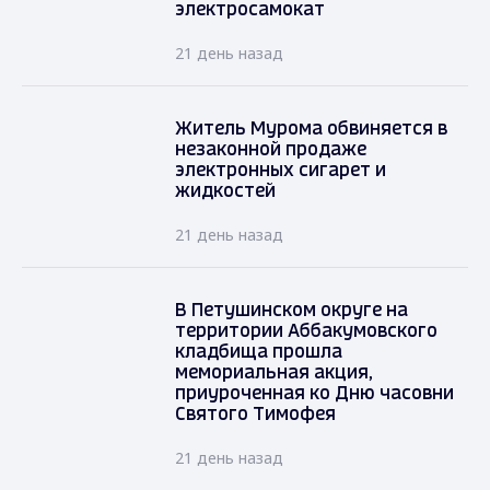
электросамокат
21 день назад
Житель Мурома обвиняется в
незаконной продаже
электронных сигарет и
жидкостей
21 день назад
В Петушинском округе на
территории Аббакумовского
кладбища прошла
мемориальная акция,
приуроченная ко Дню часовни
Святого Тимофея
21 день назад