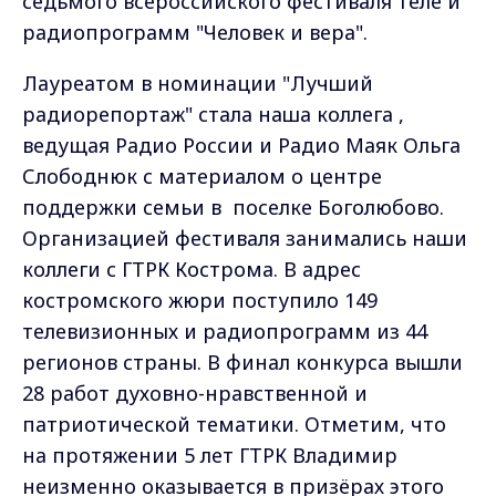
седьмого всероссийского фестиваля теле и
радиопрограмм "Человек и вера".
Лауреатом в номинации "Лучший
радиорепортаж" стала наша коллега ,
ведущая Радио России и Радио Маяк Ольга
Слободнюк с материалом о центре
поддержки семьи в поселке Боголюбово.
Организацией фестиваля занимались наши
коллеги с ГТРК Кострома. В адрес
костромского жюри поступило 149
телевизионных и радиопрограмм из 44
регионов страны. В финал конкурса вышли
28 работ духовно-нравственной и
патриотической тематики. Отметим, что
на протяжении 5 лет ГТРК Владимир
неизменно оказывается в призёрах этого