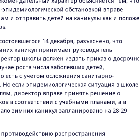
Рекомендательный характер объясняется тем, чт
-эпидемиологической обстановкой вправе
ам и отправить детей на каникулы как и полож
ов.
состоявшегося 14 декабря, разъяснено, что
мних каникул принимает руководитель
иректор школы должен издать приказ о досрочн
учае роста числа заболевших детей,
о есть с учетом осложнения санитарно-
 Но если эпидемиологическая ситуация в школе
лям, директор вправе принять решение о
в в соответствии с учебными планами, а в
ало зимних каникул запланировано на 28-29
по противодействию распространения