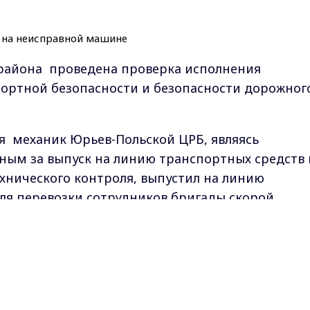
района проведена проверка исполнения
портной безопасности и безопасности дорожног
ря механик Юрьев-Польской ЦРБ, являясь
ным за выпуск на линию транспортных средств 
хнического контроля, выпустил на линию
ля перевозки сотрудников бригады скорой
в, с неисправностью, при которой запрещена
Max - канал Россия "ГТРК Владимир"
Главные новости города Владимира и региона.
ательства прокуратуры, на следующий день
е для эксплуатации состояние.