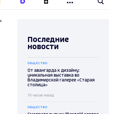
я
Последние
новости
ОБЩЕСТВО
От авангарда к дизайну:
уникальная выставка во
Владимирской галерее «Старая
столица»
10 часов назад
ОБЩЕСТВО