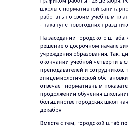
графиком работы - 26 декабря. 
школы с нормативной санитарно
работать по своим учебным план
- накануне новогодних праздник
На заседании городского штаба, 
решение о досрочном начале зи
учреждения образования. Так, д
окончании учебной четверти в сл
преподавателей и сотрудников, т
эпидемиологической обстановки.
отвечает нормативным показате
продолжении обучения школьнико
большинстве городских школ нач
декабря.
Вместе с тем, городской штаб 