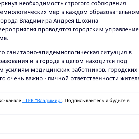
ркнул необходимость строгого соблюдения
емиологических мер в каждом образовательно
 города Владимира Андрея Шохина,
мероприятия проводятся городским управлени
ме.
то санитарно-эпидемиологическая ситуация в
зования и в городе в целом находится под
м усилиям медицинских работников, городских
что очень важно - личной ответственности жител
кс-канале
ГТРК "Владимир"
. Подписывайтесь и будьте в