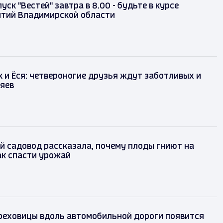
ск "Вестей" завтра в 8.00 - будьте в курсе
ытий Владимирской области
к и Ёся: четвероногие друзья ждут заботливых и
яев
 садовод рассказала, почему плоды гниют на
ак спасти урожай
ереховицы вдоль автомобильной дороги появится