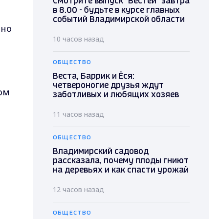
о
Смотрите выпуск "Вестей" завтра
в 8.00 - будьте в курсе главных
событий Владимирской области
ено
10 часов назад
ОБЩЕСТВО
Веста, Баррик и Ёся:
четвероногие друзья ждут
ом
заботливых и любящих хозяев
11 часов назад
ОБЩЕСТВО
Владимирский садовод
рассказала, почему плоды гниют
на деревьях и как спасти урожай
12 часов назад
ОБЩЕСТВО