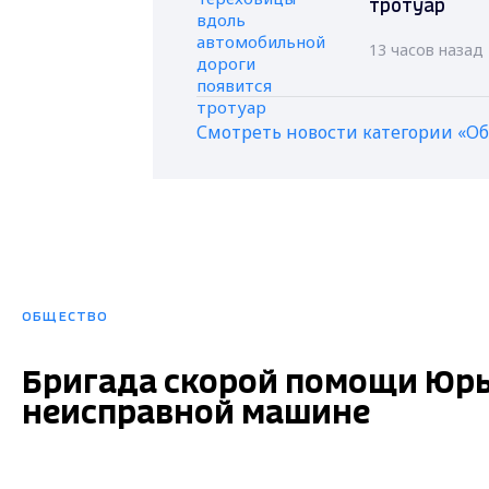
тротуар
13 часов назад
Смотреть новости категории «О
ОБЩЕСТВО
Бригада скорой помощи Юрь
неисправной машине