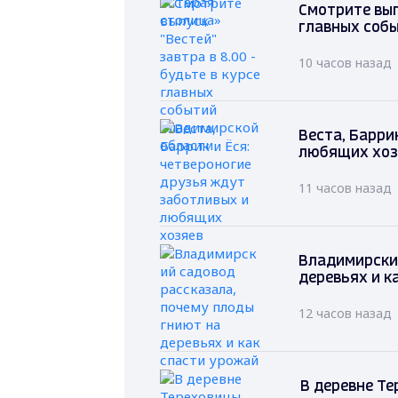
Смотрите выпу
главных соб
10 часов назад
Веста, Барри
любящих хоз
11 часов назад
Владимирский
деревьях и к
12 часов назад
В деревне Т