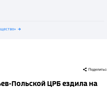
бщество»
Поделитьс
ев-Польской ЦРБ ездила на