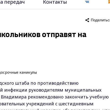
а передач
Контакты
Поделитьс
школьников отправят на
одского штаба по противодействию
ой инфекции руководителям муниципальных
 Владимира рекомендовано закончить учебную
азовательных учреждений с шестидневным