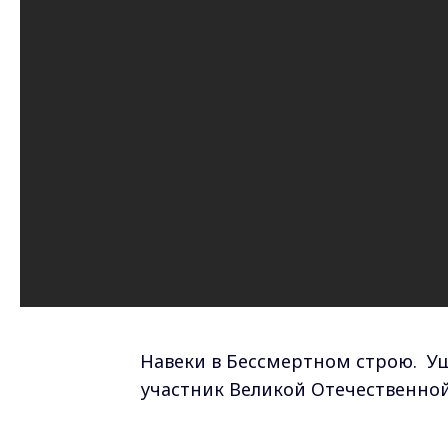
Навеки в Бессмертном строю. У
участник Великой Отечественной