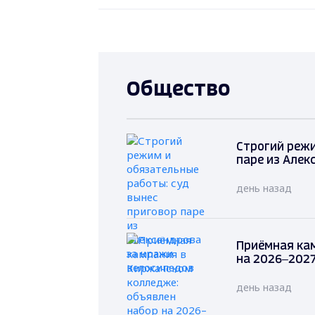
Общество
Строгий режи
паре из Алек
день назад
Приёмная ка
на 2026–2027
день назад