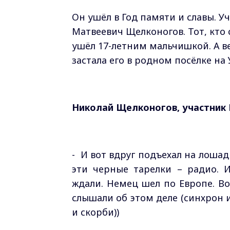
Он ушёл в Год памяти и славы. 
Матвеевич Щелконогов. Тот, кто 
ушёл 17-летним мальчишкой. А в
застала его в родном посёлке на 
Николай Щелконогов, участник 
- И вот вдруг подъехал на лошад
эти черные тарелки – радио. И
ждали. Немец шел по Европе. Во
слышали об этом деле (синхрон 
и скорби))