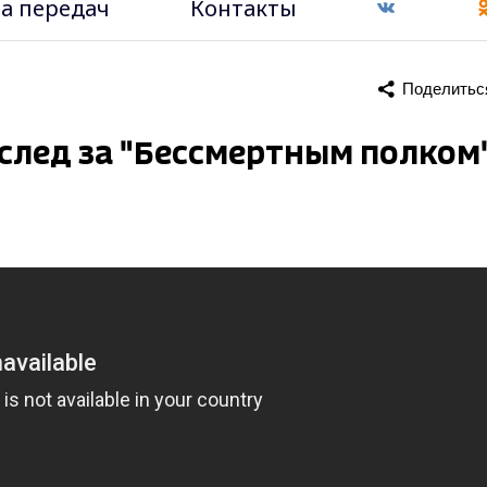
а передач
Контакты
Поделитьс
след за "Бессмертным полком