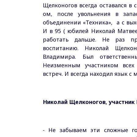
Щелконогов всегда оставался в 
ом, после увольнения в запа
объединении «Техника», а с вых
И в 95 ( юбилей Николай Матве
работать дальше. Не раз пр
воспитанию. Николай Щелко
Владимира. Был ответственн
Неизменным участником всех
встреч. И всегда находил язык с
Николай Щелконогов, участник 
- Не забываем эти сложные го