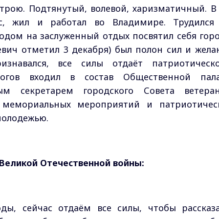
строю. Подтянутый, волевой, харизматичный. В 
с, жил и работал во Владимире. Трудился
одом на заслуженный отдых посвятил себя горо
евич отметил 3 декабря) был полон сил и жела
изнавался, все силы отдаёт патриотическ
ногов входил в состав Общественной пал
ым секретарем городского Совета ветеран
 мемориальных мероприятий и патриотичес
 молодежью.
Великой Отечественной войны:
ды, сейчас отдаём все силы, чтобы рассказа