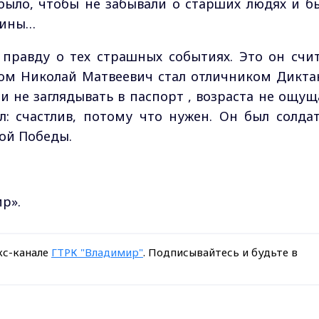
 было, чтобы не забывали о старших людях и б
дины…
правду о тех страшных событиях. Это он счи
0-ом Николай Матвеевич стал отличником Дикта
и не заглядывать в паспорт , возраста не ощущ
: счастлив, потому что нужен. Он был солда
ой Победы.
р».
кс-канале
ГТРК "Владимир"
. Подписывайтесь и будьте в