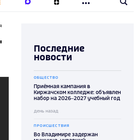
я
"
Последние
новости
ОБЩЕСТВО
Приёмная кампания в
Киржачском колледже: объявлен
набор на 2026–2027 учебный год
день назад
ПРОИСШЕСТВИЯ
Во Владимире задержан