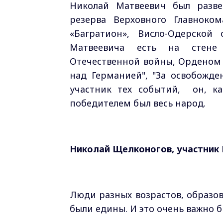
Николай Матвеевич был разве
резерва Верховного Главноко
«Багратион», Висло-Одерской
Матвеевича есть на стене 
Отечественной войны, Орденом С
над Германией", "За освобожде
участник тех событий, он, к
победителем был весь народ.
Николай Щелконогов, участник 
Люди разных возрастов, образов
были едины. И это очень важно б