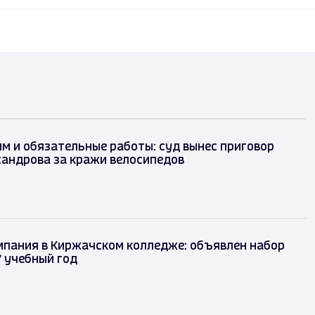
м и обязательные работы: суд вынес приговор
сандрова за кражи велосипедов
мпания в Киржачском колледже: объявлен набор
 учебный год