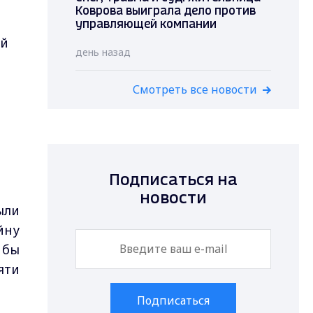
Коврова выиграла дело против
управляющей компании
ай
день назад
Смотреть все новости
Подписаться на
новости
ыли
йну
 бы
яти
Подписаться