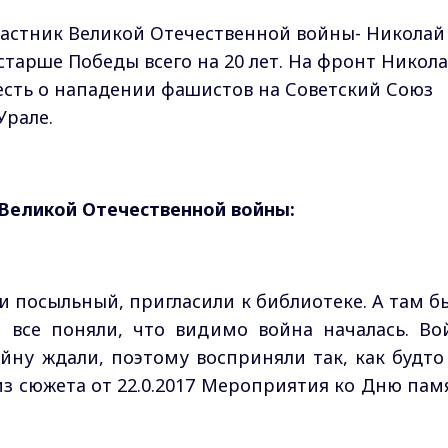
Участник Великой Отечественной войны- Николай
старше Победы всего на 20 лет. На фронт Никол
есть о нападении фашистов на Советский Союз
Урале.
Великой Отечественной войны:
и посыльный, пригласили к библиотеке. А там б
 все поняли, что видимо война началась. Во
йну ждали, поэтому восприняли так, как будто
из сюжета от 22.0.2017 Мероприятия ко Дню пам