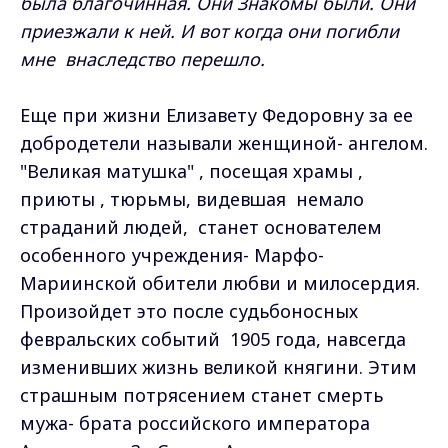
была благочинная. Они Знакомы были. Они
приезжали к ней. И вот когда они погибли
мне внаследство перешло.
Еще при жизни Елизавету Федоровну за ее
добродетели называли женщиной- ангелом.
"Великая матушка" , посещая храмы ,
приюты , тюрьмы, видевшая немало
страданий людей, станет основателем
особенного учреждения- Марфо-
Мариинской обители любви и милосердия.
Произойдет это после судьбоносных
февральских событий 1905 года, навсегда
изменивших жизнь великой княгини. Этим
страшным потрясением станет смерть
мужа- брата российского императора