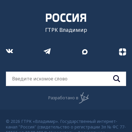
ГТРК Владимир
Разработано в
© 2026 ГТРК «Владимир». Государственный интернет-
канал "Россия" (свидетельство о регистрации Эл № ФС 77-