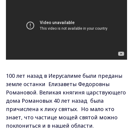
100 лет назад в Иерусалиме были преданы
земле останки Елизаветы Федоровны
Романовой. Великая княгиня царствующего
дома Романовых 40 лет назад была
причислена к лику святых. Но мало кто
знает, что частице мощей святой можно
поклониться и в нашей области.