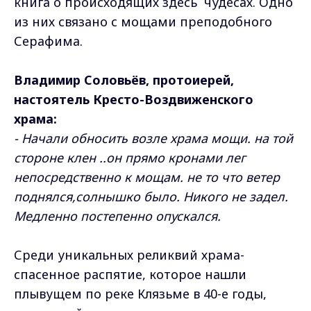
книга о происходящих здесь чудесах. Одно
из них связано с мощами преподобного
Серафима.
Владимир Соловьёв, протоиерей,
настоятель Кресто-Воздвиженского
храма:
- Начали обносить возле храма мощи. на той
стороне клен ..он прямо кронами лег
непосредственно к мощам. не то что ветер
поднялся,солнышко было. Никого не задел.
Медленно постепенно опускался.
Среди уникальных реликвий храма-
спасенное распятие, которое нашли
плывущем по реке Клязьме в 40-е годы,