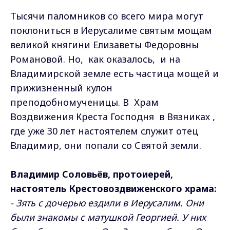
Тысячи паломников со всего мира могут
поклониться в Иерусалиме святым мощам
великой княгини Елизаветы Федоровны
Романовой. Но, как оказалось, и на
Владимирской земле есть частица мощей и
прижизненный кулон
преподобномученицы. В Храм
Воздвижения Креста Господня в Вязниках ,
где уже 30 лет настоятелем служит отец
Владимир, они попали со Святой земли.
Владимир Соловьёв, протоиерей,
настоятель Крестовоздвиженского храма:
- Зять с дочерью ездили в Иерусалим. Они
были знакомы с матушкой Георгией. У них