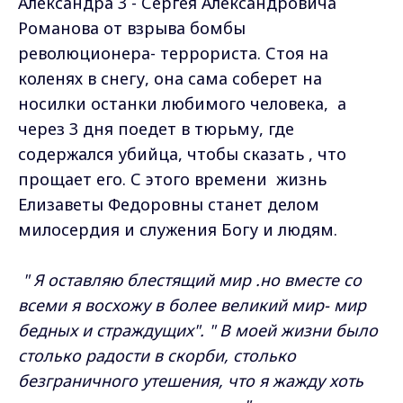
Александра 3 - Сергея Александровича
Романова от взрыва бомбы
революционера- террориста. Стоя на
коленях в снегу, она сама соберет на
носилки останки любимого человека, а
через 3 дня поедет в тюрьму, где
содержался убийца, чтобы сказать , что
прощает его. С этого времени жизнь
Елизаветы Федоровны станет делом
милосердия и служения Богу и людям.
" Я оставляю блестящий мир .но вместе со
всеми я восхожу в более великий мир- мир
бедных и страждущих". " В моей жизни было
столько радости в скорби, столько
безграничного утешения, что я жажду хоть