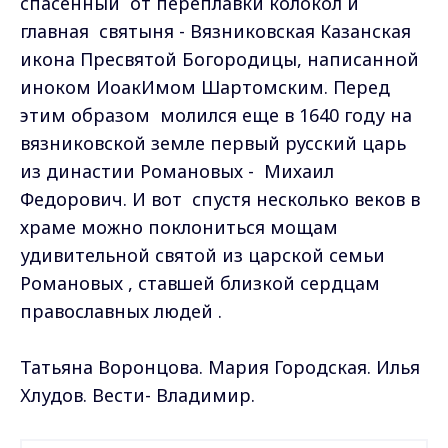
спасенный от переплавки колокол и
главная святыня - Вязниковская Казанская
икона Пресвятой Богородицы, написанной
иноком ИоакИмом Шартомским. Перед
этим образом молился еще в 1640 году на
вязниковской земле первый русский царь
из династии Романовых - Михаил
Федорович. И вот спустя несколько веков в
храме можно поклониться мощам
удивительной святой из царской семьи
Романовых , ставшей близкой сердцам
православных людей .
Татьяна Воронцова. Мария Городская. Илья
Хлудов. Вести- Владимир.