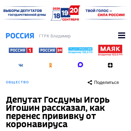
ГТРК Владимир
Поделиться
ОБЩЕСТВО
Депутат Госдумы Игорь
Игошин рассказал, как
перенес прививку от
коронавируса