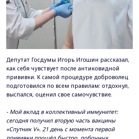
Депутат Госдумы Игорь Игошин рассказал,
как себя чувствует после антиковидной
прививки. К самой процедуре доброволец
подготовился по всем правилам: отдохнул,
выспался, оценил свое самочувствие.
- Мой вклад в коллективный иммунитет:
сегодня получил вторую часть вакцины
«Спутник V». 21 день с момента первой
прививки прошёл быстро, побочных