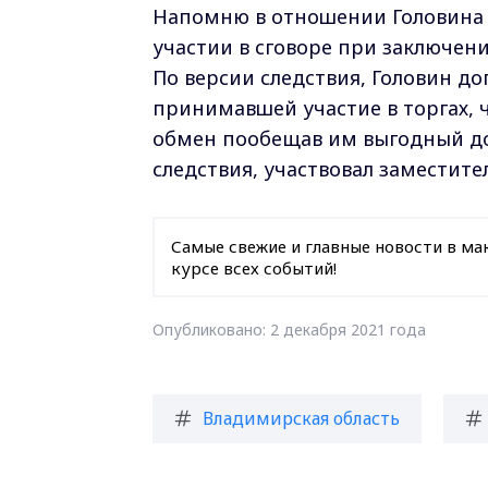
Напомню в отношении Головина в
участии в сговоре при заключени
По версии следствия, Головин д
принимавшей участие в торгах, 
обмен пообещав им выгодный дог
следствия, участвовал заместите
Самые свежие и главные новости в ма
курсе всех событий!
Опубликовано: 2 декабря 2021 года
Владимирская область