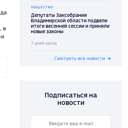
ОБЩЕСТВО
да.
Депутаты Заксобрания
Владимирской области подвели
итоги весенней сессии и приняли
, в
новые законы
ии
7 дней назад
Смотреть все новости
Подписаться на
новости