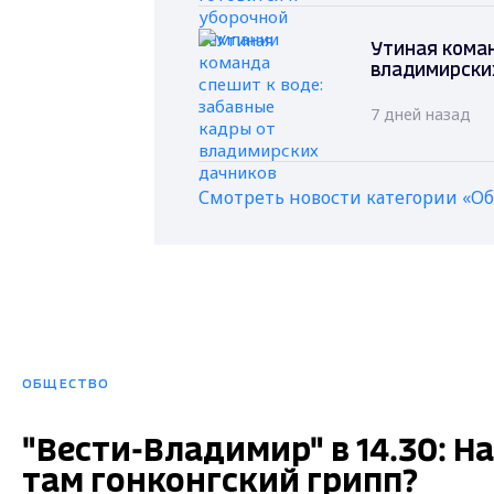
Утиная коман
владимирски
7 дней назад
Смотреть новости категории «О
ОБЩЕСТВО
"Вести-Владимир" в 14.30: 
там гонконгский грипп?