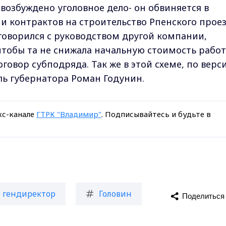
озбуждено уголовное дело- он обвиняется в
и контрактов на строительство Рпенского проез
оговорился с руководством другой компании,
чтобы та не снижала начальную стоимость работ
овор субподряда. Так же в этой схеме, по верс
ль губернатора Роман Годунин.
кс-канале
ГТРК "Владимир"
. Подписывайтесь и будьте в
гендиректор
Головин
Поделиться