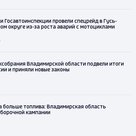
и Госавтоинспекции провели спецрейд в Гусь-
ом округе из-за роста аварий с мотоциклами
д
ксобрания Владимирской области подвели итоги
сии и приняли новые законы
а больше топлива: Владимирская область
уборочной кампании