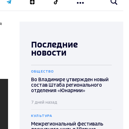
я
Последние
новости
ОБЩЕСТВО
Во Владимире утвержден новый
состав Штаба регионального
отделения «Юнармии»
7 дней назад
КУЛЬТУРА
Межрегиональный фестиваль