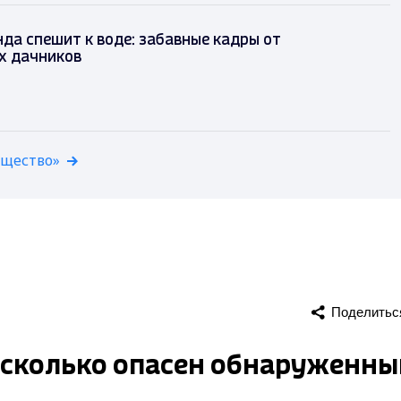
да спешит к воде: забавные кадры от
х дачников
бщество»
Поделитьс
Насколько опасен обнаруженны