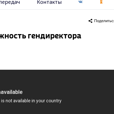
передач
Контакты
Поделитьс
жность гендиректора