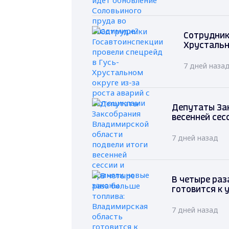
Сотрудник
Хрустальн
7 дней наза
Депутаты За
весенней сес
7 дней назад
В четыре раз
готовится к 
7 дней назад