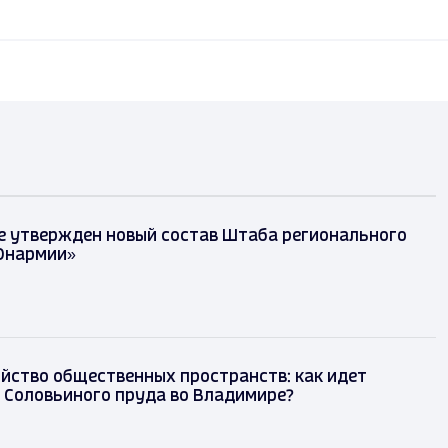
е утвержден новый состав Штаба регионального
Юнармии»
йство общественных пространств: как идет
 Соловьиного пруда во Владимире?