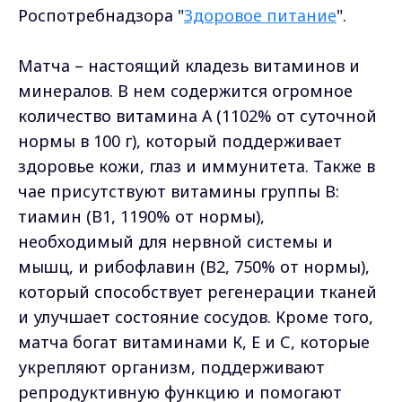
Роспотребнадзора "
Здоровое питание
".
Матча – настоящий кладезь витаминов и
минералов. В нем содержится огромное
количество витамина А (1102% от суточной
нормы в 100 г), который поддерживает
здоровье кожи, глаз и иммунитета. Также в
чае присутствуют витамины группы В:
тиамин (В1, 1190% от нормы),
необходимый для нервной системы и
мышц, и рибофлавин (В2, 750% от нормы),
который способствует регенерации тканей
и улучшает состояние сосудов. Кроме того,
матча богат витаминами К, Е и С, которые
укрепляют организм, поддерживают
репродуктивную функцию и помогают