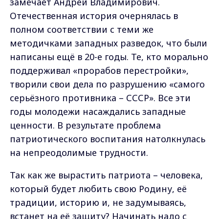
замечает Андрей Владимирович.
Отечественная история очернялась в
полном соответствии с теми же
методичками западных разведок, что были
написаны ещё в 20-е годы. Те, кто морально
поддерживал «прорабов перестройки»,
творили свои дела по разрушению «самого
серьёзного противника – СССР». Все эти
годы молодежи насаждались западные
ценности. В результате проблема
патриотического воспитания натолкнулась
на непреодолимые трудности.
Так как же вырастить патриота – человека,
который будет любить свою Родину, её
традиции, историю и, не задумываясь,
встанет на её защиту? Начинать надо с