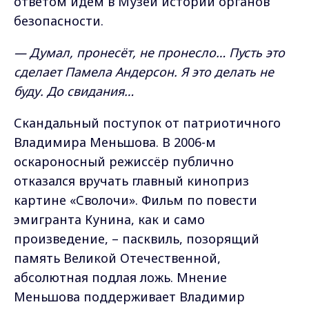
ответом идём в Музей истории органов
безопасности.
— Думал, пронесёт, не пронесло… Пусть это
сделает Памела Андерсон. Я это делать не
буду. До свидания…
Скандальный поступок от патриотичного
Владимира Меньшова. В 2006-м
оскароносный режиссёр публично
отказался вручать главный киноприз
картине «Сволочи». Фильм по повести
эмигранта Кунина, как и само
произведение, – пасквиль, позорящий
память Великой Отечественной,
абсолютная подлая ложь. Мнение
Меньшова поддерживает Владимир