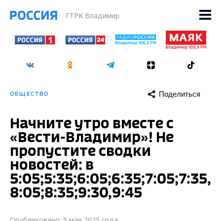
ГТРК Владимир
Поделиться
ОБЩЕСТВО
Начните утро вместе с
«Вести-Владимир»! Не
пропустите сводки
новостей: в
5:05;5:35;6:05;6:35;7:05;7:35,
8:05;8:35;9:30,9:45
Опубликовано: 5 мая 2025 года