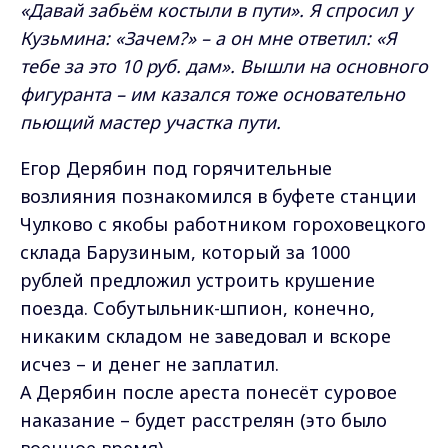
«Давай забьём костыли в пути». Я спросил у
Кузьмина: «Зачем?» – а он мне ответил: «Я
тебе за это 10 руб. дам». Вышли на основного
фигуранта – им казался тоже основательно
пьющий мастер участка пути.
Егор Дерябин под горячительные
возлияния познакомился в буфете станции
Чулково с якобы работником гороховецкого
склада Барузиным, который за 1000
рублей предложил устроить крушение
поезда. Собутыльник-шпион, конечно,
никаким складом не заведовал и вскоре
исчез – и денег не заплатил.
А Дерябин после ареста понесёт суровое
наказание – будет расстрелян (это было