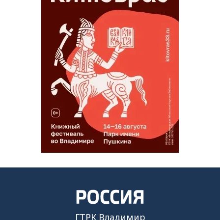
ГТРК Владимир