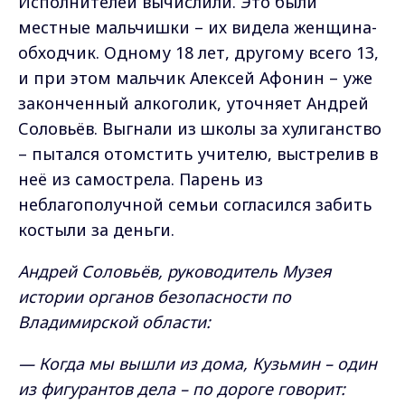
Исполнителей вычислили. Это были
местные мальчишки – их видела женщина-
обходчик. Одному 18 лет, другому всего 13,
и при этом мальчик Алексей Афонин – уже
законченный алкоголик, уточняет Андрей
Соловьёв. Выгнали из школы за хулиганство
– пытался отомстить учителю, выстрелив в
неё из самострела. Парень из
неблагополучной семьи согласился забить
костыли за деньги.
Андрей Соловьёв, руководитель Музея
истории органов безопасности по
Владимирской области:
— Когда мы вышли из дома, Кузьмин – один
из фигурантов дела – по дороге говорит: