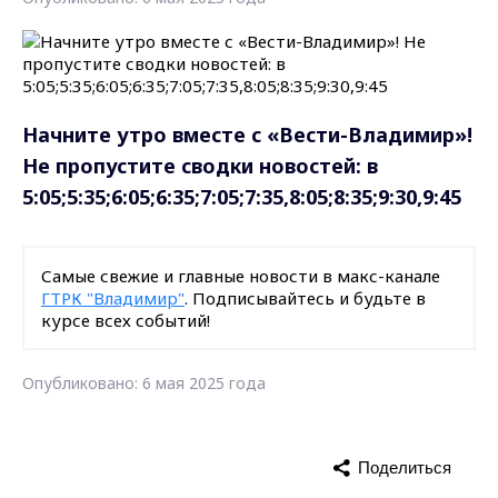
Начните утро вместе с «Вести-Владимир»!
Не пропустите сводки новостей: в
5:05;5:35;6:05;6:35;7:05;7:35,8:05;8:35;9:30,9:45
Самые свежие и главные новости в макс-канале
ГТРК "Владимир"
. Подписывайтесь и будьте в
курсе всех событий!
Опубликовано: 6 мая 2025 года
Поделиться