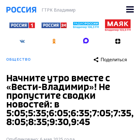
ГТРК Владимир
Поделиться
ОБЩЕСТВО
Начните утро вместе с
«Вести-Владимир»! Не
пропустите сводки
новостей: в
5:05;5:35;6:05;6:35;7:05;7:35,
8:05;8:35;9:30,9:45
Опубликовано: 6 мая 2025 года