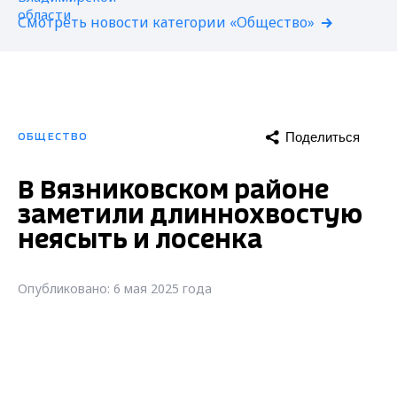
Смотреть новости категории «Общество»
Поделиться
ОБЩЕСТВО
В Вязниковском районе
заметили длиннохвостую
неясыть и лосенка
Опубликовано: 6 мая 2025 года