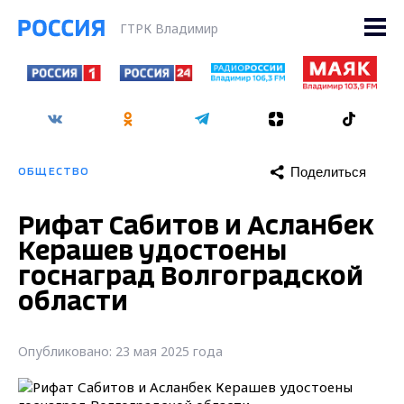
ГТРК Владимир
Поделиться
ОБЩЕСТВО
Рифат Сабитов и Асланбек
Керашев удостоены
госнаград Волгоградской
области
Опубликовано: 23 мая 2025 года