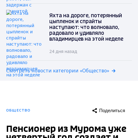
Яхта на дороге, потерянный
цыпленок и спрайты
наступают: что волновало,
радовало и удивляло
владимирцев на этой неделе
24 дня назад
Смотреть новости категории «Общество»
Поделиться
ОБЩЕСТВО
Пенсионер из Мурома уже
четвертый год создает и