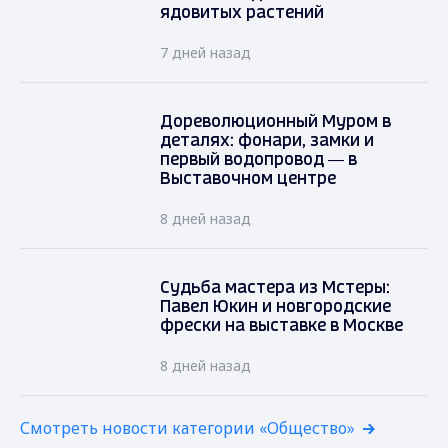
ядовитых растений
7 дней назад
Дореволюционный Муром в
деталях: фонари, замки и
первый водопровод — в
Выставочном центре
8 дней назад
Судьба мастера из Мстеры:
Павел Юкин и новгородские
фрески на выставке в Москве
8 дней назад
Смотреть новости категории «Общество»