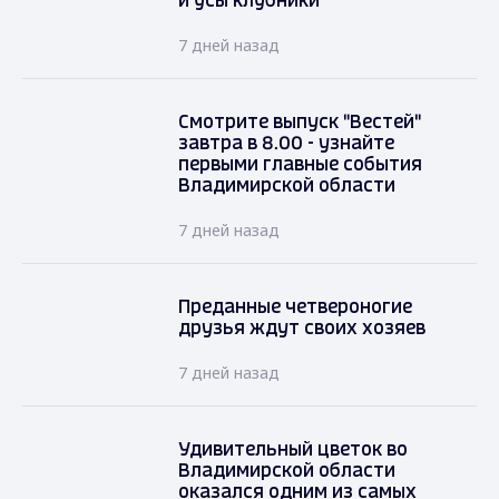
и усы клубники
7 дней назад
Смотрите выпуск "Вестей"
завтра в 8.00 - узнайте
первыми главные события
Владимирской области
7 дней назад
Преданные четвероногие
друзья ждут своих хозяев
7 дней назад
Удивительный цветок во
Владимирской области
оказался одним из самых