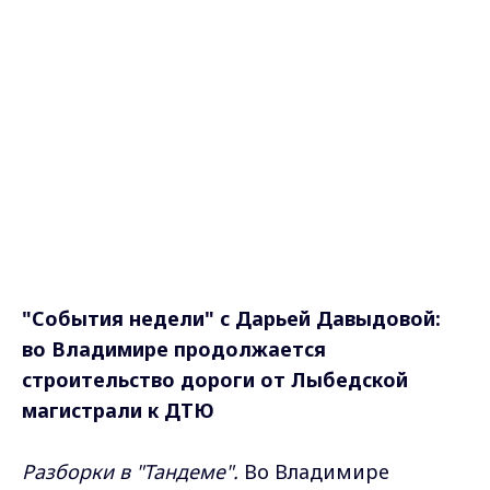
"События недели" с Дарьей Давыдовой:
во Владимире продолжается
строительство дороги от Лыбедской
магистрали к ДТЮ
Разборки в "Тандеме".
Во Владимире