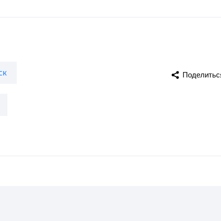
ск
Поделитьс