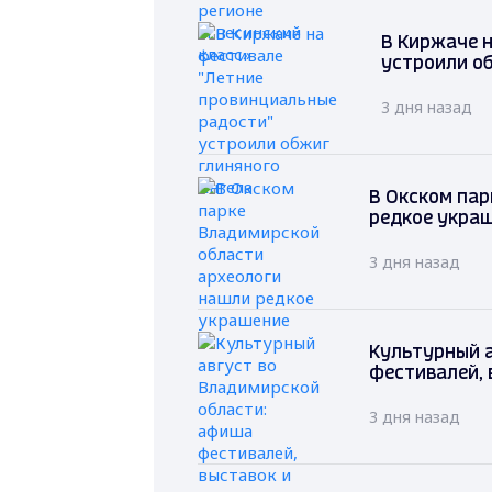
В Киржаче 
устроили о
3 дня назад
В Окском пар
редкое укра
3 дня назад
Культурный 
фестивалей, 
3 дня назад