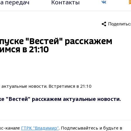
а передач
Контакты
Поделитьс
пуске "Вестей" расскажем
мся в 21:10
ке "Вестей" расскажем актуальные новости.
кс-канале
ГТРК "Владимир"
. Подписывайтесь и будьте в