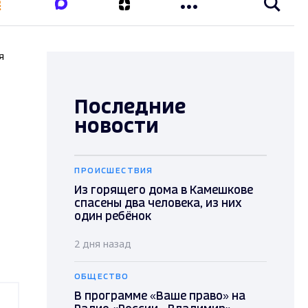
я
Последние
новости
ПРОИСШЕСТВИЯ
Из горящего дома в Камешкове
спасены два человека, из них
один ребёнок
2 дня назад
ОБЩЕСТВО
В программе «Ваше право» на