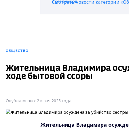
Смотреть новости категории «О
ОБЩЕСТВО
Жительница Владимира осуж
ходе бытовой ссоры
Опубликовано: 2 июня 2025 года
Жительница Владимира осуждена