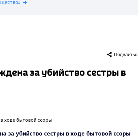
бщество»
Поделитьс
дена за убийство сестры в
 за убийство сестры в ходе бытовой ссоры