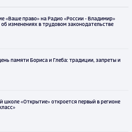
е «Ваше право» на Радио «России - Владимир»
 об изменениях в трудовом законодательстве
день памяти Бориса и Глеба: традиции, запреты и
й школе «Открытие» откроется первый в регионе
класс»