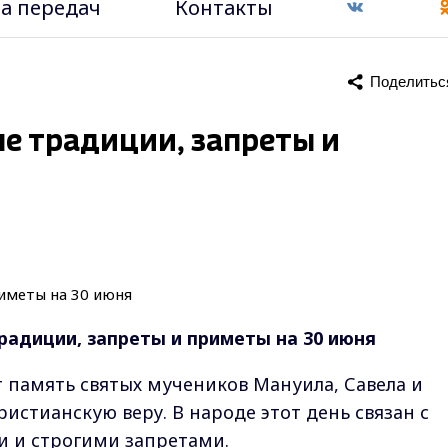
а передач
Контакты
Поделитьс
е традиции, запреты и
радиции, запреты и приметы на 30 июня
т память святых мучеников Мануила, Савела и
истианскую веру. В народе этот день связан с
 и строгими запретами.