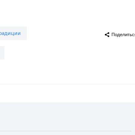
радиции
Поделитьс