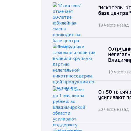
"Искатель" о
базе центра 
19 часов назад
Сотрудни
нелегаль
Владими
19 часов н
От 50 тысяч 
усиливают п
20 часов назад