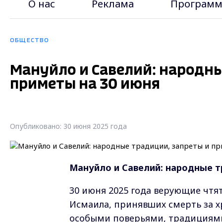
О нас
Реклама
Программ
ОБЩЕСТВО
Мануйло и Савелий: народны
приметы на 30 июня
Опубликовано: 30 июня 2025 года
Мануйло и Савелий: народные т
30 июня 2025 года верующие чтя
Исмаила, принявших смерть за хр
особыми поверьями, традициями