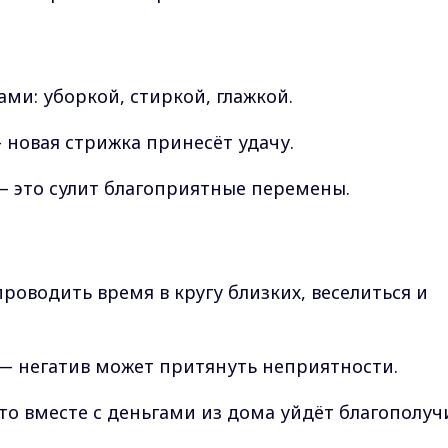
и: уборкой, стиркой, глажкой.
новая стрижка принесёт удачу.
— это сулит благоприятные перемены.
роводить время в кругу близких, веселиться и
— негатив может притянуть неприятности.
что вместе с деньгами из дома уйдёт благополуч