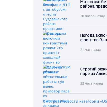
Мотоцикл без
района предс
20 часов назад
Погода вклю
фронт во Вл
21 час назад
Строгий режи
паре из Алек
22 часа назад
Смотреть новости категории «О