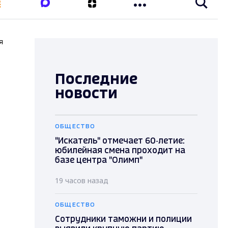
я
Последние
новости
ОБЩЕСТВО
"Искатель" отмечает 60‑летие:
юбилейная смена проходит на
базе центра "Олимп"
19 часов назад
ОБЩЕСТВО
Сотрудники таможни и полиции