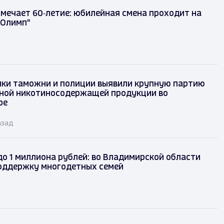
тмечает 60‑летие: юбилейная смена проходит на
"Олимп"
ки таможни и полиции выявили крупную партию
ной никотиносодержащей продукции во
ре
азад
до 1 миллиона рублей: во Владимирской области
оддержку многодетных семей