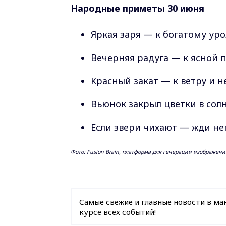
Народные приметы 30 июня
Яркая заря — к богатому ур
Вечерняя радуга — к ясной п
Красный закат — к ветру и н
Вьюнок закрыл цветки в сол
Если звери чихают — жди не
Фото: Fusion Brain, платформа для генерации изображен
Самые свежие и главные новости в ма
курсе всех событий!