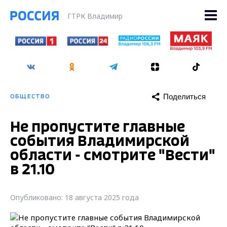
ГТРК Владимир
Поделиться
ОБЩЕСТВО
Не пропустите главные
события Владимирской
области - смотрите "Вести"
в 21.10
Опубликовано: 18 августа 2025 года