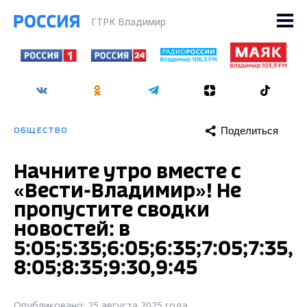
ГТРК Владимир
Поделиться
ОБЩЕСТВО
Начните утро вместе с
«Вести-Владимир»! Не
пропустите сводки
новостей: в
5:05;5:35;6:05;6:35;7:05;7:35,
8:05;8:35;9:30,9:45
Опубликовано: 25 августа 2025 года