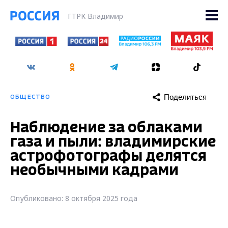
ГТРК Владимир
Поделиться
ОБЩЕСТВО
Наблюдение за облаками
газа и пыли: владимирские
астрофотографы делятся
необычными кадрами
Опубликовано: 8 октября 2025 года