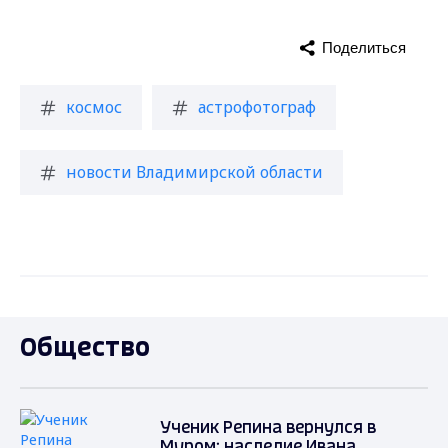
Поделиться
космос
астрофотограф
новости Владимирской области
Общество
Ученик Репина вернулся в
Муром: наследие Ивана