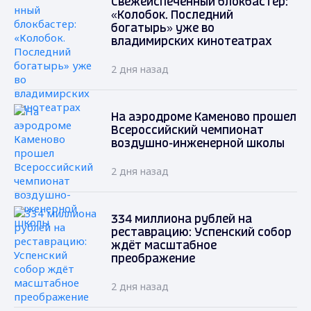
Свежеиспечённый блокбастер:
«Колобок. Последний
богатырь» уже во
владимирских кинотеатрах
2 дня назад
На аэродроме Каменово прошел
Всероссийский чемпионат
воздушно-инженерной школы
2 дня назад
334 миллиона рублей на
реставрацию: Успенский собор
ждёт масштабное
преображение
2 дня назад