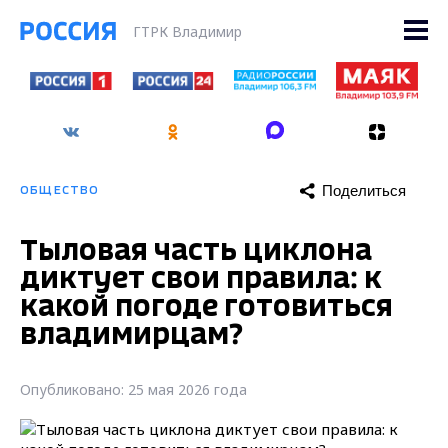
ГТРК Владимир
Поделиться
ОБЩЕСТВО
Тыловая часть циклона
диктует свои правила: к
какой погоде готовиться
владимирцам?
Опубликовано: 25 мая 2026 года