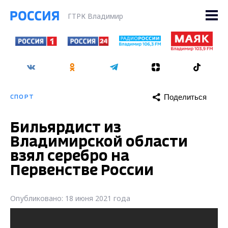
ГТРК Владимир
Поделиться
СПОРТ
Бильярдист из
Владимирской области
взял серебро на
Первенстве России
Опубликовано: 18 июня 2021 года