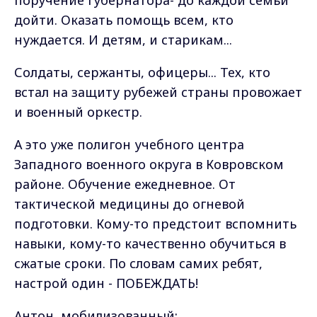
поручение губернатора- до каждой семьи
дойти. Оказать помощь всем, кто
нуждается. И детям, и старикам...
Солдаты, сержанты, офицеры... Тех, кто
встал на защиту рубежей страны провожает
и военный оркестр.
А это уже полигон учебного центра
Западного военного округа в Ковровском
районе. Обучение ежедневное. От
тактической медицины до огневой
подготовки. Кому-то предстоит вспомнить
навыки, кому-то качественно обучиться в
сжатые сроки. По словам самих ребят,
настрой один - ПОБЕЖДАТЬ!
Антон, мобилизованный: