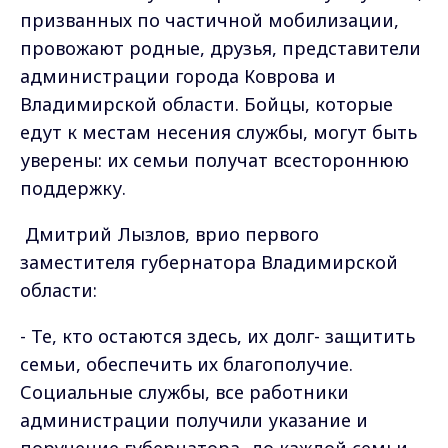
призванных по частичной мобилизации,
провожают родные, друзья, представители
администрации города Коврова и
Владимирской области. Бойцы, которые
едут к местам несения службы, могут быть
уверены: их семьи получат всестороннюю
поддержку.
Дмитрий Лызлов, врио первого
заместителя губернатора Владимирской
области:
- Те, кто остаются здесь, их долг- защитить
семьи, обеспечить их благополучие.
Социальные службы, все работники
администрации получили указание и