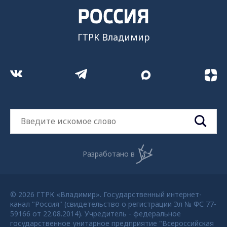
ГТРК Владимир
Разработано в
© 2026 ГТРК «Владимир». Государственный интернет-
канал "Россия" (свидетельство о регистрации Эл № ФС 77-
59166 от 22.08.2014). Учредитель - федеральное
государственное унитарное предприятие "Всероссийская