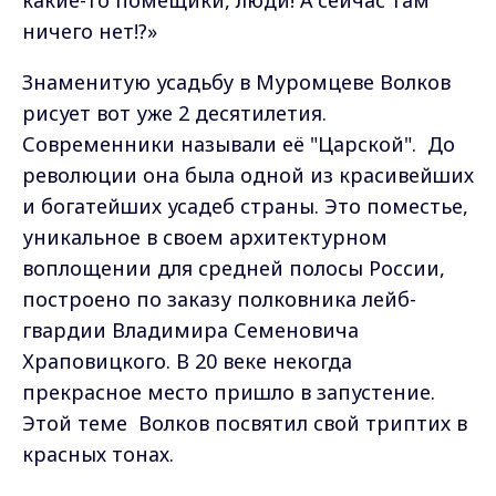
какие-то помещики, люди! А сейчас там
ничего нет!?»
Знаменитую усадьбу в Муромцеве Волков
рисует вот уже 2 десятилетия.
Современники называли её "Царской". До
революции она была одной из красивейших
и богатейших усадеб страны. Это поместье,
уникальное в своем архитектурном
воплощении для средней полосы России,
построено по заказу полковника лейб-
гвардии Владимира Семеновича
Храповицкого. В 20 веке некогда
прекрасное место пришло в запустение.
Этой теме Волков посвятил свой триптих в
красных тонах.