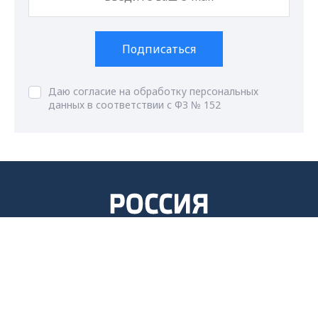
Подписаться
Даю согласие на обработку персональных
данных в соответствии с ФЗ № 152
ГТРК Владимир
Max - канал Россия "ГТРК
Владимир"
Главные новости города
Владимира и региона.