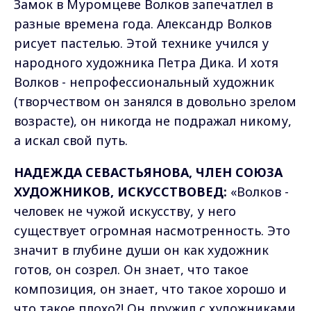
Замок в Муромцеве Волков запечатлел в
разные времена года. Александр Волков
рисует пастелью. Этой технике учился у
народного художника Петра Дика. И хотя
Волков - непрофессиональный художник
(творчеством он занялся в довольно зрелом
возрасте), он никогда не подражал никому,
а искал свой путь.
НАДЕЖДА СЕВАСТЬЯНОВА, ЧЛЕН СОЮЗА
ХУДОЖНИКОВ, ИСКУССТВОВЕД:
«Волков -
человек не чужой искусству, у него
существует огромная насмотренность. Это
значит в глубине души он как художник
готов, он созрел. Он знает, что такое
композиция, он знает, что такое хорошо и
что такое плохо?! Он дружил с художниками