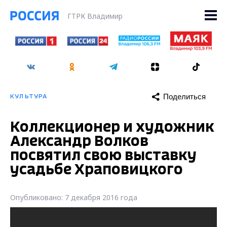
ГТРК Владимир
Поделиться
КУЛЬТУРА
Коллекционер и художник
Александр Волков
посвятил свою выставку
усадьбе Храповицкого
Опубликовано: 7 декабря 2016 года