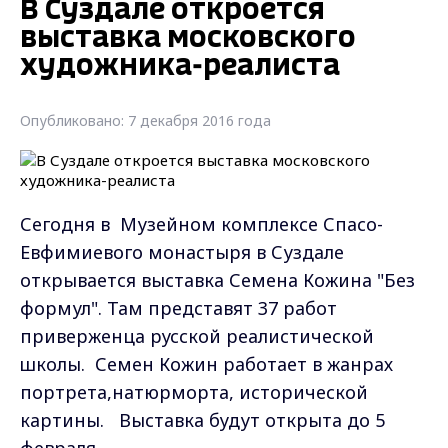
В Суздале откроется
выставка московского
художника-реалиста
Опубликовано: 7 декабря 2016 года
Сегодня в Музейном комплексе Спасо-
Евфимиевого монастыря в Суздале
открывается выставка Семена Кожина "Без
формул". Там представят 37 работ
приверженца русской реалистической
школы. Семен Кожин работает в жанрах
портрета,натюрморта, исторической
картины. Выставка будут открыта до 5