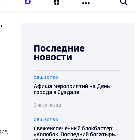
я
Последние
новости
ОБЩЕСТВО
Афиша мероприятий на День
города в Суздале
2 часа назад
ОБЩЕСТВО
Свежеиспечённый блокбастер:
4".
«Колобок. Последний богатырь»