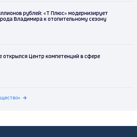
иллионов рублей: «Т Плюс» модернизирует
орода Владимира к отопительному сезону
 открылся Центр компетенций в сфере
бщество»