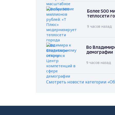
Более 500 м
теплосети г
9 часов назад
Во Владимире
демографии
9 часов назад
Смотреть новости категории «О