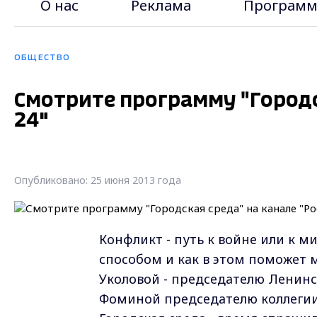
О нас
Реклама
Программ
ОБЩЕСТВО
Смотрите программу "Городс
24"
Опубликовано: 25 июня 2013 года
Конфликт - путь к войне или к 
способом и как в этом поможет 
Уколовой - председателю Ленинс
Фоминой председателю коллегии м