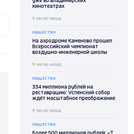
уже во владимирских
кинотеатрах
9 часов назад
ОБЩЕСТВО
На аэродроме Каменово прошел
Всероссийский чемпионат
воздушно-инженерной школы
9 часов назад
ОБЩЕСТВО
334 миллиона рублей на
реставрацию: Успенский собор
ждёт масштабное преображение
9 часов назад
ОБЩЕСТВО
Более 500 миллионов рублей: «Т