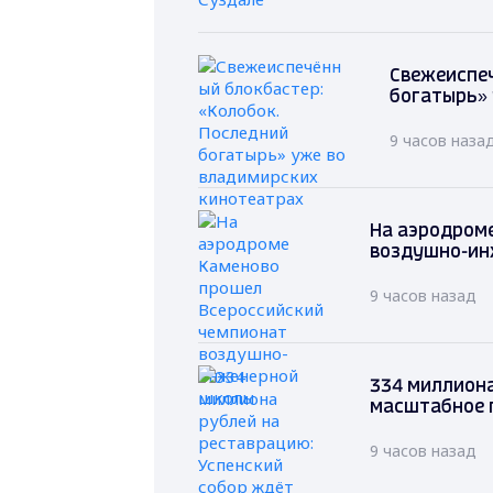
Свежеиспеч
богатырь» 
9 часов наза
На аэродром
воздушно-ин
9 часов назад
334 миллиона
масштабное 
9 часов назад