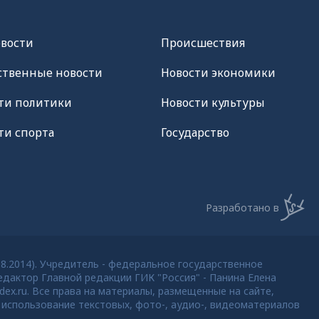
овости
Происшествия
твенные новости
Новости экономики
ти политики
Новости культуры
ти спорта
Государство
Разработано в
08.2014). Учредитель - федеральное государственное
дактор Главной редакции ГИК "Россия" - Панина Елена
dex.ru. Все права на материалы, размещенные на сайте,
использование текстовых, фото-, аудио-, видеоматериалов