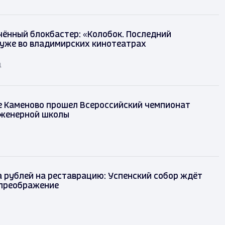
ённый блокбастер: «Колобок. Последний
уже во владимирских кинотеатрах
д
е Каменово прошел Всероссийский чемпионат
женерной школы
 рублей на реставрацию: Успенский собор ждёт
преображение