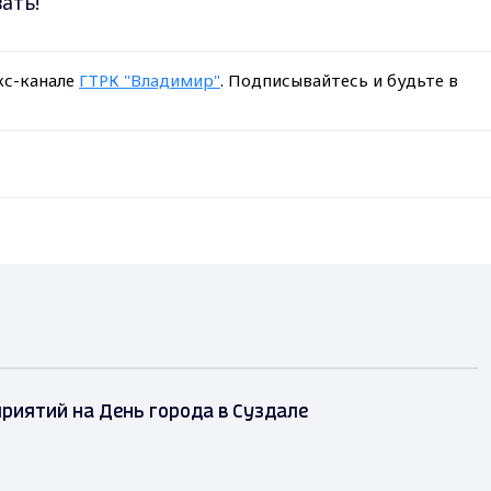
ать!
кс-канале
ГТРК "Владимир"
. Подписывайтесь и будьте в
риятий на День города в Суздале