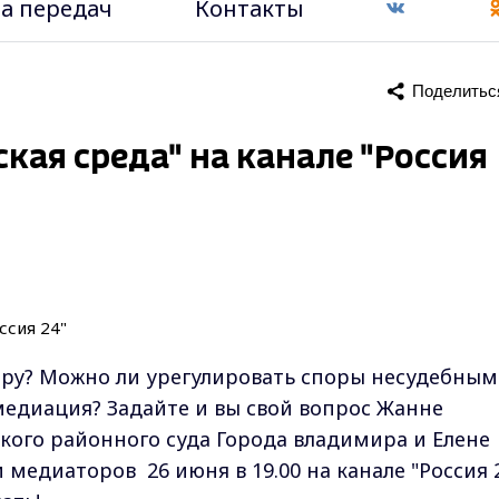
а передач
Контакты
Поделитьс
кая среда" на канале "Россия
миру? Можно ли урегулировать споры несудебным
медиация? Задайте и вы свой вопрос Жанне
кого районного суда Города владимира и Елене
едиаторов 26 июня в 19.00 на канале "Россия 2