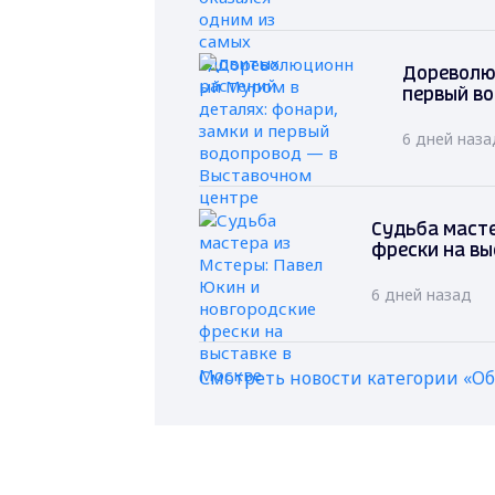
Дореволю
первый в
6 дней наза
Судьба масте
фрески на вы
6 дней назад
Смотреть новости категории «О