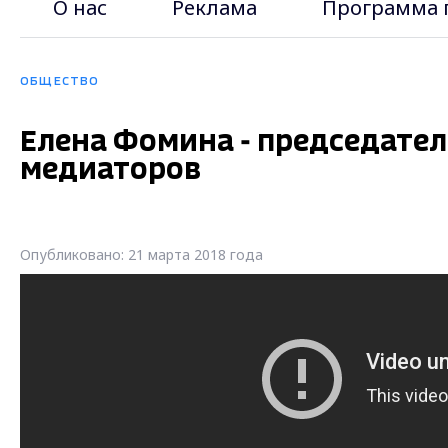
О нас
Реклама
Программа 
ОБЩЕСТВО
Елена Фомина - председате
медиаторов
Опубликовано: 21 марта 2018 года