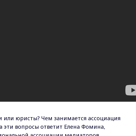
и или юристы? Чем занимается ассоциация
а эти вопросы ответит Елена Фомина,
гиональной ассоциации медиаторов.