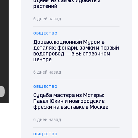
одним из самых ядовитых
растений
6 дней назад
ОБЩЕСТВО
Дореволюционный Муром в
деталях: фонари, замки и первый
водопровод — в Выставочном
центре
6 дней назад
ОБЩЕСТВО
Судьба мастера из Мстеры:
Павел Юкин и новгородские
фрески на выставке в Москве
6 дней назад
ОБЩЕСТВО