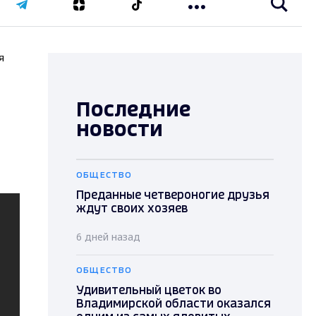
я
Последние
новости
ОБЩЕСТВО
Преданные четвероногие друзья
ждут своих хозяев
6 дней назад
ОБЩЕСТВО
Удивительный цветок во
Владимирской области оказался