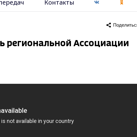
передач
Контакты
Поделитьс
ль региональной Ассоциации