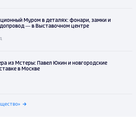
ционный Муром в деталях: фонари, замки и
одопровод — в Выставочном центре
д
ра из Мстеры: Павел Юкин и новгородские
ставке в Москве
бщество»