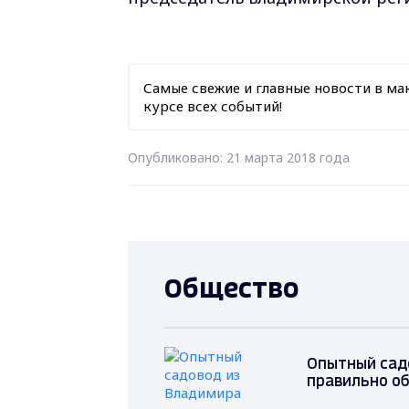
Самые свежие и главные новости в ма
курсе всех событий!
Опубликовано: 21 марта 2018 года
Общество
Опытный садо
правильно об