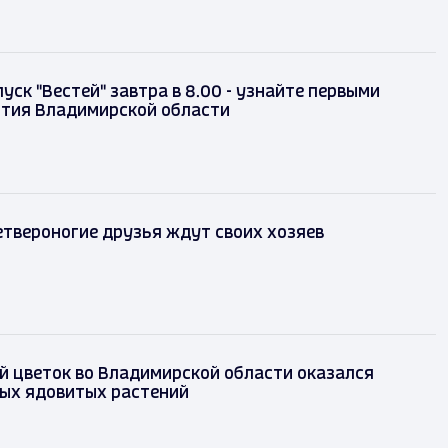
уск "Вестей" завтра в 8.00 - узнайте первыми
ытия Владимирской области
твероногие друзья ждут своих хозяев
 цветок во Владимирской области оказался
мых ядовитых растений