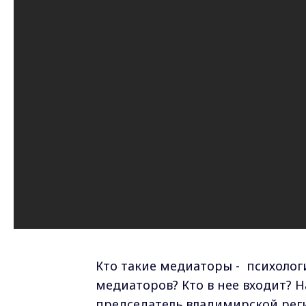
Кто такие медиаторы - психолог
медиаторов? Кто в нее входит? Н
председатель владимирской ре