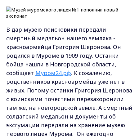
В дар музею поисковики передали
смертный медальон нашего земляка -
красноармейца Григория Шеронова. Он
родился в Муроме в 1909 году. Останки
бойца нашли в Новгородской области,
сообщает
М
уром24.рф
. К сожалению,
родственников красноармейца уже нет в
живых. Потому останки Григория Шеронова
с воинскими почестями перезахоронили
там же, на новгородской земле. А смертный
солдатский медальон и документы об
эксгумации передали на хранение музею
первого лицея Мурома. Он ежегодно