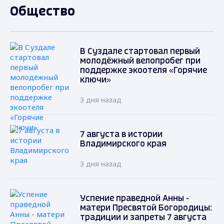
Общество
В Суздале стартовал первый
молодёжный велопробег при
поддержке экоотеля «Горячие
ключи»
3 дня назад
7 августа в истории
Владимирского края
3 дня назад
Успение праведной Анны -
матери Пресвятой Богородицы:
традиции и запреты 7 августа