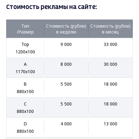
Стоимость рекламы на сайте:
Тип
Стоимость (рубли)
Стоимость (рубли)
/Размер
в неделю
в месяц
Top
9 000
33 000
1200x100
A
8 000
30 000
1170x100
B
5 500
18 000
880x100
C
5 500
18 000
880x100
D
4 000
13 000
880x100