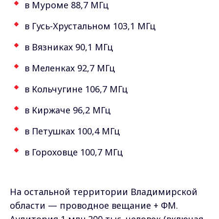
в Муроме 88,7 МГц
в Гусь-Хрустальном 103,1 МГц
в Вязниках 90,1 МГц
в Меленках 92,7 МГц
в Кольчугине 106,7 МГц
в Киржаче 96,2 МГц
в Петушках 100,4 МГц
в Гороховце 100,7 МГц
На остальной территории Владимирской
области — проводное вещание + ФМ.