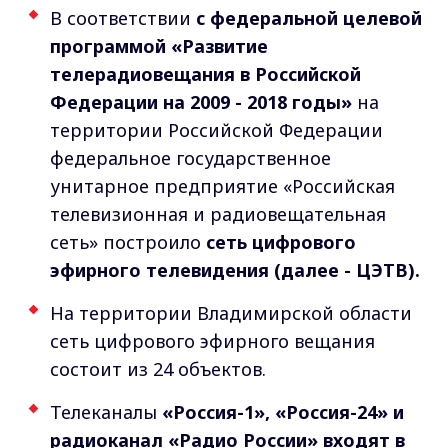
В соответствии
с федеральной целевой
программой «Развитие
телерадиовещания в Российской
Федерации на 2009 - 2018 годы»
на
территории Российской Федерации
федеральное государственное
унитарное предприятие «Российская
телевизионная и радиовещательная
сеть» построило
сеть цифрового
эфирного телевидения (далее - ЦЭТВ).
На территории Владимирской области
сеть цифрового эфирного вещания
состоит из 24 объектов.
Телеканалы
«Россия-1», «Россия-24» и
радиоканал «Радио России» входят в