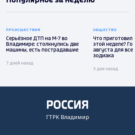
Популярное за неделю
ПРОИСШЕСТВИЯ
ОБЩЕСТВО
Серьёзное ДТП на М-7 во
Что приготовили
Владимире: столкнулись две
этой неделе? Гор
машины, есть пострадавшие
августа для все
зодиака
7 дней назад
3 дня назад
ГТРК Владимир