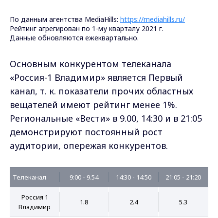
По данным агентства MediaHills:
https://mediahills.ru/
Рейтинг агрегирован по 1-му кварталу 2021 г.
Данные обновляются ежеквартально.
Основным конкурентом телеканала
«Россия-1 Владимир» является Первый
канал, т. к. показатели прочих областных
вещателей имеют рейтинг менее 1%.
Региональные «Вести» в 9.00, 14:30 и в 21:05
демонстрируют постоянный рост
аудитории, опережая конкурентов.
Телеканал
9:00 - 9.54
14:30 - 14:50
21:05 - 21:20
Россия 1
1.8
2.4
5.3
Владимир