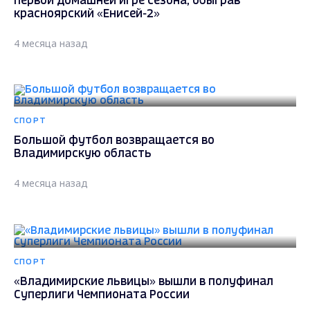
первой домашней игре сезона, обыграв
красноярский «Енисей-2»
4 месяца назад
СПОРТ
Большой футбол возвращается во
Владимирскую область
4 месяца назад
СПОРТ
«Владимирские львицы» вышли в полуфинал
Суперлиги Чемпионата России